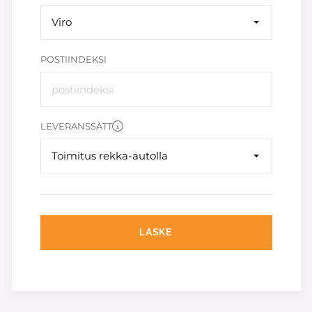
Viro
POSTIINDEKSI
LEVERANSSÄTT
Toimitus rekka-autolla
LASKE