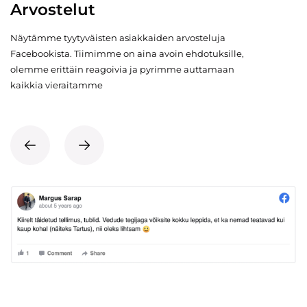
Arvostelut
Näytämme tyytyväisten asiakkaiden arvosteluja
Facebookista. Tiimimme on aina avoin ehdotuksille,
olemme erittäin reagoivia ja pyrimme auttamaan
kaikkia vieraitamme