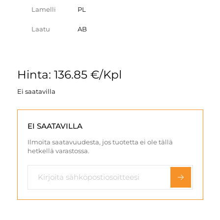
Lamelli
PL
Laatu
AB
Hinta: 136.85 €/Kpl
Ei saatavilla
EI SAATAVILLA
Ilmoita saatavuudesta, jos tuotetta ei ole tällä
hetkellä varastossa.