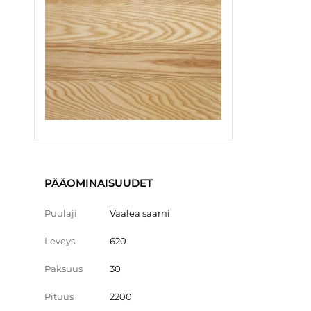
PÄÄOMINAISUUDET
Puulaji
Vaalea saarni
Leveys
620
Paksuus
30
Pituus
2200