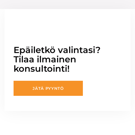
Epäiletkö valintasi?
Tilaa ilmainen
konsultointi!
JÄTÄ PYYNTÖ