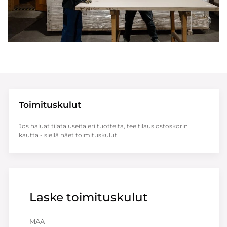
Toimituskulut
Jos haluat tilata useita eri tuotteita, tee tilaus ostoskorin
kautta - siellä näet toimituskulut.
Laske toimituskulut
MAA