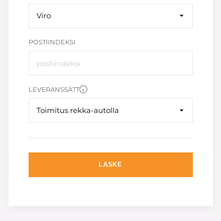
Viro
POSTIINDEKSI
LEVERANSSÄTT
Toimitus rekka-autolla
LASKE