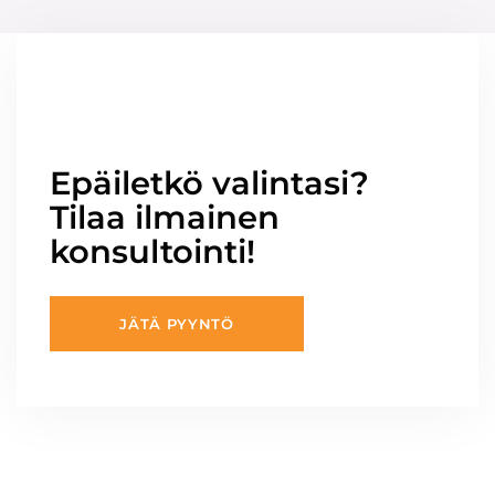
Epäiletkö valintasi?
Tilaa ilmainen
konsultointi!
JÄTÄ PYYNTÖ