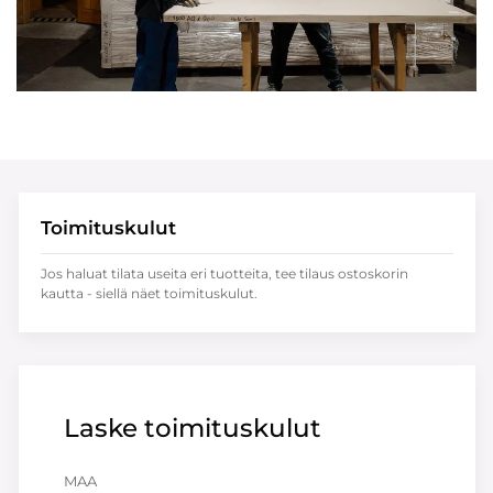
Toimituskulut
Jos haluat tilata useita eri tuotteita, tee tilaus ostoskorin
kautta - siellä näet toimituskulut.
Laske toimituskulut
MAA