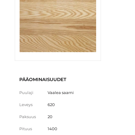
PÄÄOMINAISUUDET
Puulaji
Vaalea saarni
Leveys
620
Paksuus
20
Pituus
1400