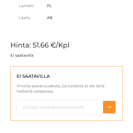
Lamelli
PL
Laatu
AB
Hinta: 51.66 €/Kpl
Ei saatavilla
EI SAATAVILLA
Ilmoita saatavuudesta, jos tuotetta ei ole tällä
hetkellä varastossa.