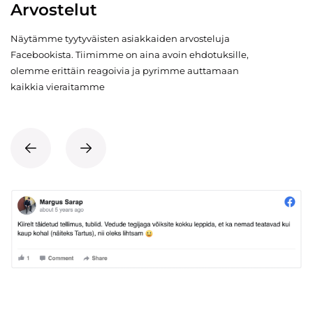
Arvostelut
Näytämme tyytyväisten asiakkaiden arvosteluja
Facebookista. Tiimimme on aina avoin ehdotuksille,
olemme erittäin reagoivia ja pyrimme auttamaan
kaikkia vieraitamme