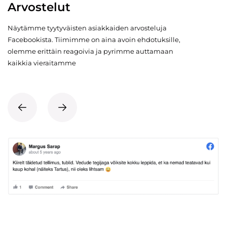
Arvostelut
Näytämme tyytyväisten asiakkaiden arvosteluja
Facebookista. Tiimimme on aina avoin ehdotuksille,
olemme erittäin reagoivia ja pyrimme auttamaan
kaikkia vieraitamme