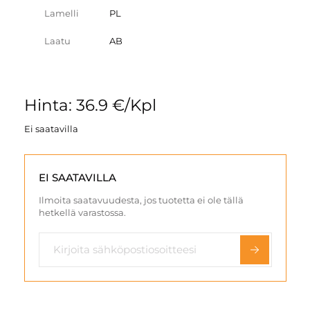
Lamelli
PL
Laatu
AB
Hinta: 36.9 €/Kpl
Ei saatavilla
EI SAATAVILLA
Ilmoita saatavuudesta, jos tuotetta ei ole tällä
hetkellä varastossa.