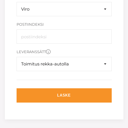
Viro
POSTIINDEKSI
LEVERANSSÄTT
Toimitus rekka-autolla
LASKE