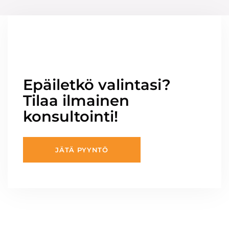
Epäiletkö valintasi?
Tilaa ilmainen
konsultointi!
JÄTÄ PYYNTÖ