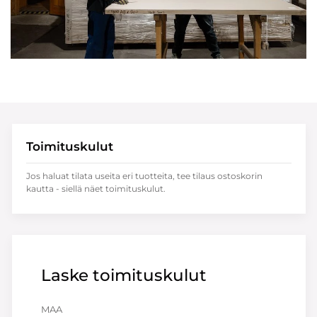
Toimituskulut
Jos haluat tilata useita eri tuotteita, tee tilaus ostoskorin
kautta - siellä näet toimituskulut.
Laske toimituskulut
MAA