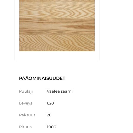
PÄÄOMINAISUUDET
Puulaji
Vaalea saarni
Leveys
620
Paksuus
20
Pituus
1000