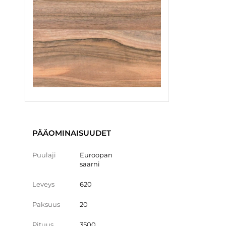
PÄÄOMINAISUUDET
Puulaji
Euroopan
saarni
Leveys
620
Paksuus
20
Pituus
3500