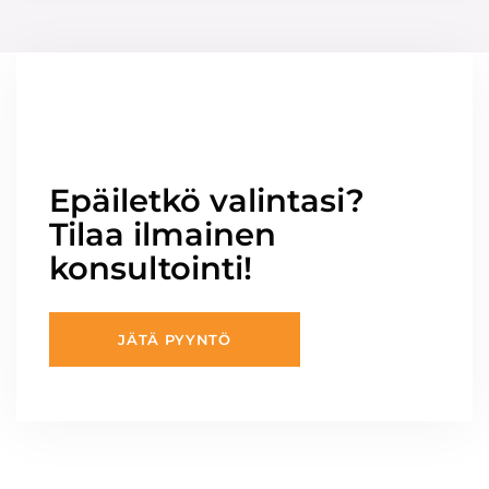
Epäiletkö valintasi?
Tilaa ilmainen
konsultointi!
JÄTÄ PYYNTÖ