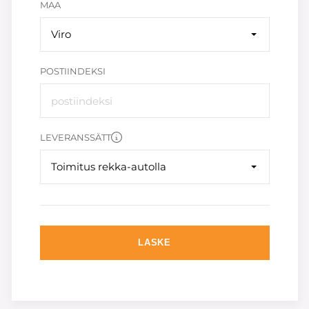
MAA
Viro
POSTIINDEKSI
LEVERANSSÄTT
Toimitus rekka-autolla
LASKE