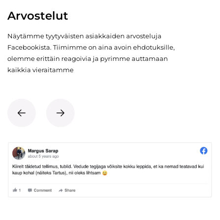
Arvostelut
Näytämme tyytyväisten asiakkaiden arvosteluja
Facebookista. Tiimimme on aina avoin ehdotuksille,
olemme erittäin reagoivia ja pyrimme auttamaan
kaikkia vieraitamme