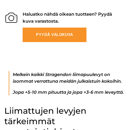
Haluatko nähdä oikean tuotteen? Pyydä
kuva varastosta.
PYYDÄ VALOKUVA
Melkein kaikki Stragendon liimapuulevyt on
isommat verrattuna meidän julkaistuin kokoihin.
Jopa +5-10 mm pituutta ja jopa +3-6 mm leveyttä.
Liimattujen levyjen
tärkeimmät