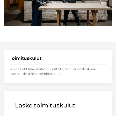
Toimituskulut
Jos haluat tilata useita eri tuotteita, tee tilaus ostoskorin
kautta - siellä näet toimituskulut.
Laske toimituskulut