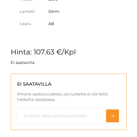
Lamelli
Sõrm.
Laatu
AB
Hinta: 107.63 €/Kpl
Ei saatavilla
EI SAATAVILLA
Ilmoita saatavuudesta, jos tuotetta ei ole tällä
hetkellä varastossa.