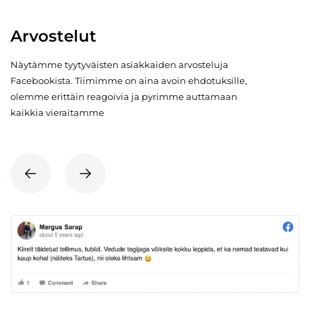
Arvostelut
Näytämme tyytyväisten asiakkaiden arvosteluja
Facebookista. Tiimimme on aina avoin ehdotuksille,
olemme erittäin reagoivia ja pyrimme auttamaan
kaikkia vieraitamme