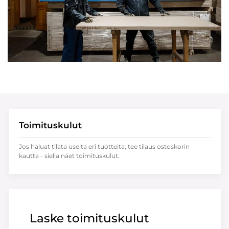
Toimituskulut
Jos haluat tilata useita eri tuotteita, tee tilaus ostoskorin
kautta - siellä näet toimituskulut.
Laske toimituskulut