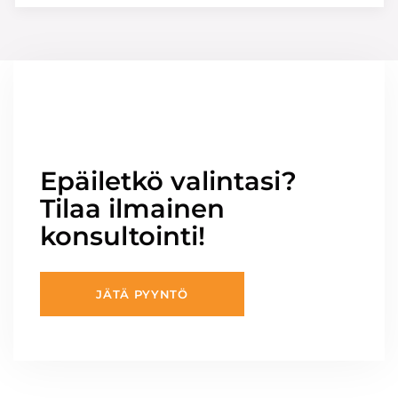
Epäiletkö valintasi?
Tilaa ilmainen
konsultointi!
JÄTÄ PYYNTÖ