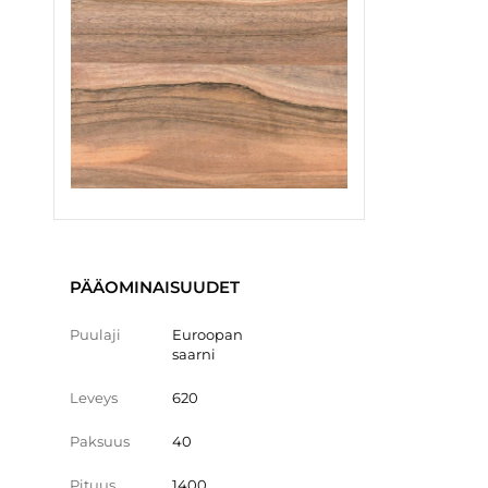
PÄÄOMINAISUUDET
Puulaji
Euroopan
saarni
Leveys
620
Paksuus
40
Pituus
1400