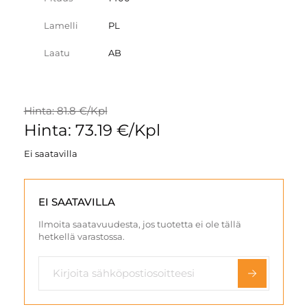
Lamelli
PL
Laatu
AB
Hinta: 81.8 €/Kpl
Hinta: 73.19 €/Kpl
Ei saatavilla
EI SAATAVILLA
Ilmoita saatavuudesta, jos tuotetta ei ole tällä
hetkellä varastossa.