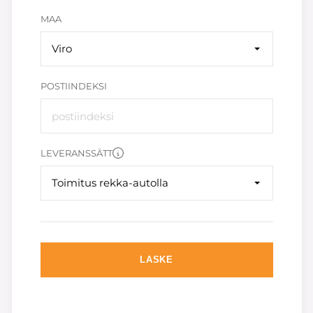
MAA
Viro
POSTIINDEKSI
LEVERANSSÄTT
Toimitus rekka-autolla
LASKE