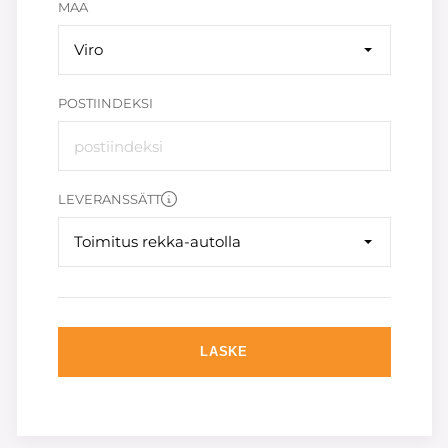
MAA
Viro
POSTIINDEKSI
LEVERANSSÄTT
Toimitus rekka-autolla
LASKE