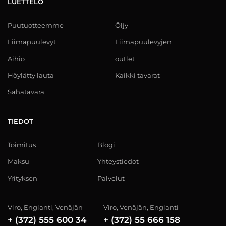
LUETTELO
Puutuotteemme
Öljy
Liimapuulevyt
Liimapuulevyjen
Aihio
outlet
Höylätty lauta
Kaikki tavarat
Sahatavara
TIEDOT
Toimitus
Blogi
Maksu
Yhteystiedot
Yrityksen
Palvelut
Viro, Englanti, Venäjän
Viro, Venäjän, Englanti
+ (372) 555 600 34
+ (372) 55 666 158