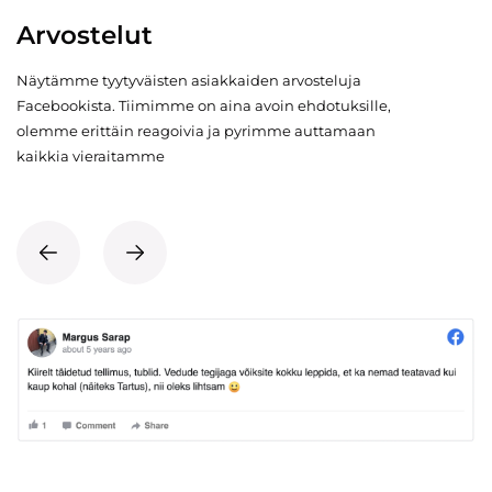
Arvostelut
Näytämme tyytyväisten asiakkaiden arvosteluja
Facebookista. Tiimimme on aina avoin ehdotuksille,
olemme erittäin reagoivia ja pyrimme auttamaan
kaikkia vieraitamme