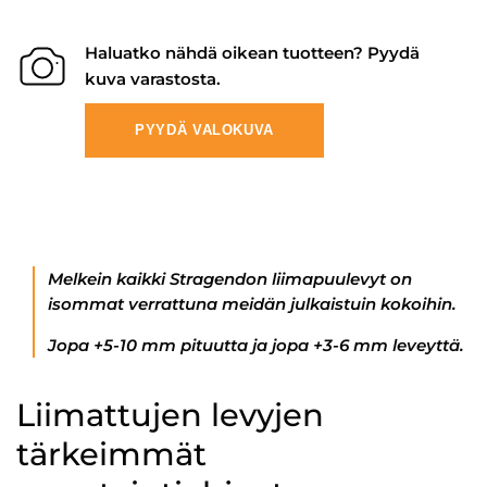
Haluatko nähdä oikean tuotteen? Pyydä
kuva varastosta.
PYYDÄ VALOKUVA
Melkein kaikki Stragendon liimapuulevyt on
isommat verrattuna meidän julkaistuin kokoihin.
Jopa +5-10 mm pituutta ja jopa +3-6 mm leveyttä.
Liimattujen levyjen
tärkeimmät