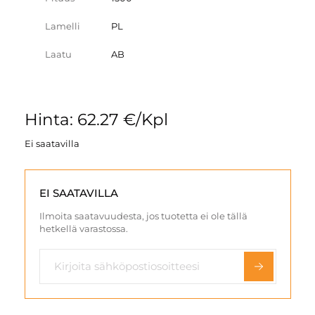
Lamelli
PL
Laatu
AB
Hinta: 62.27 €/Kpl
Ei saatavilla
EI SAATAVILLA
Ilmoita saatavuudesta, jos tuotetta ei ole tällä
hetkellä varastossa.