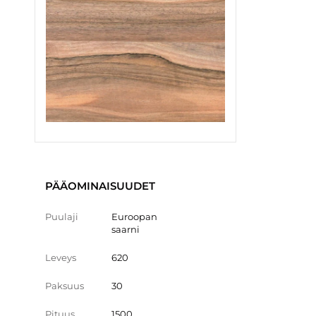
PÄÄOMINAISUUDET
Puulaji
Euroopan
saarni
Leveys
620
Paksuus
30
Pituus
1500