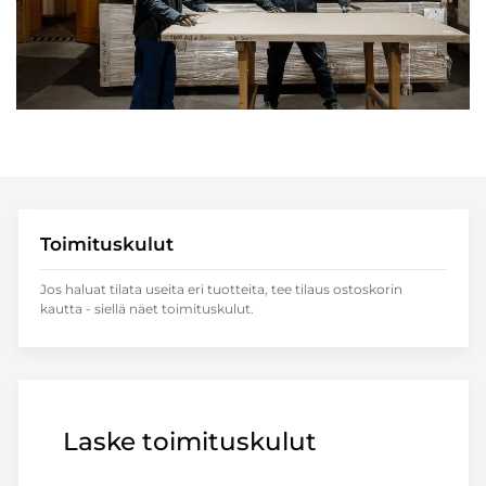
Toimituskulut
Jos haluat tilata useita eri tuotteita, tee tilaus ostoskorin
kautta - siellä näet toimituskulut.
Laske toimituskulut