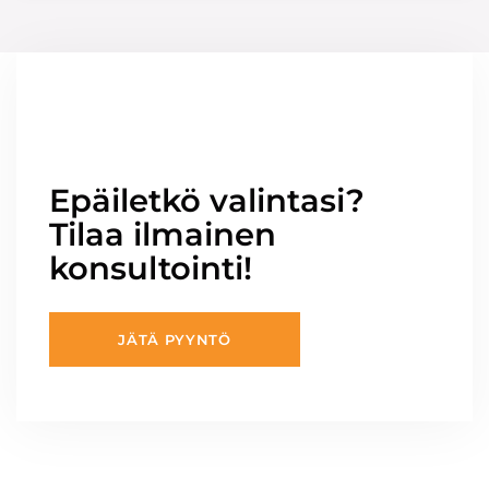
Epäiletkö valintasi?
Tilaa ilmainen
konsultointi!
JÄTÄ PYYNTÖ