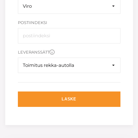
Viro
POSTIINDEKSI
LEVERANSSÄTT
Toimitus rekka-autolla
LASKE