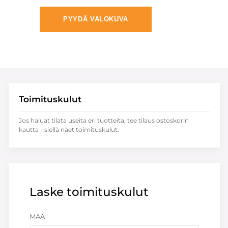
PYYDÄ VALOKUVA
Toimituskulut
Jos haluat tilata useita eri tuotteita, tee tilaus ostoskorin
kautta - siellä näet toimituskulut.
Laske toimituskulut
MAA