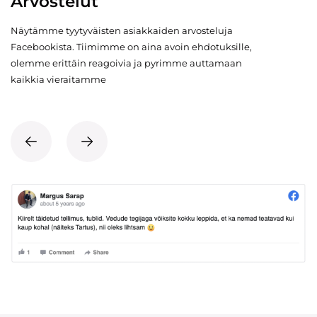
Arvostelut
Näytämme tyytyväisten asiakkaiden arvosteluja
Facebookista. Tiimimme on aina avoin ehdotuksille,
olemme erittäin reagoivia ja pyrimme auttamaan
kaikkia vieraitamme