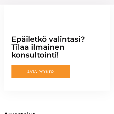
Epäiletkö valintasi?
Tilaa ilmainen
konsultointi!
JÄTÄ PYYNTÖ