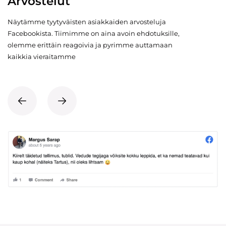
Arvostelut
Näytämme tyytyväisten asiakkaiden arvosteluja
Facebookista. Tiimimme on aina avoin ehdotuksille,
olemme erittäin reagoivia ja pyrimme auttamaan
kaikkia vieraitamme