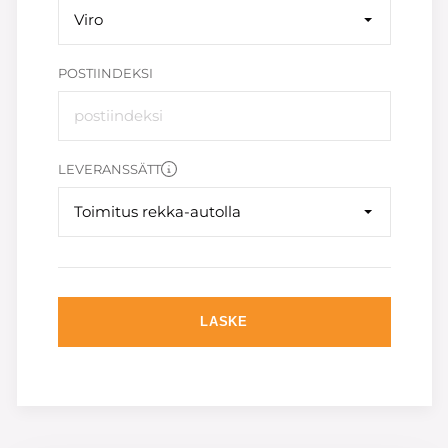
Viro
POSTIINDEKSI
LEVERANSSÄTT
Toimitus rekka-autolla
LASKE