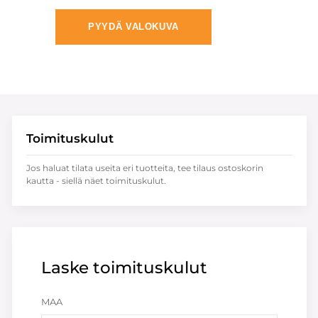
PYYDÄ VALOKUVA
Toimituskulut
Jos haluat tilata useita eri tuotteita, tee tilaus ostoskorin
kautta - siellä näet toimituskulut.
Laske toimituskulut
MAA