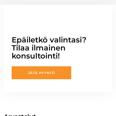
Epäiletkö valintasi?
Tilaa ilmainen
konsultointi!
JÄTÄ PYYNTÖ