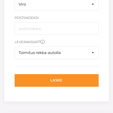
Viro
POSTIINDEKSI
LEVERANSSÄTT
Toimitus rekka-autolla
LASKE