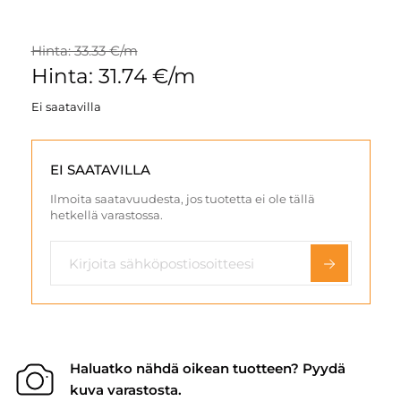
Hinta: 33.33 €/m
Hinta: 31.74 €/m
Ei saatavilla
EI SAATAVILLA
Ilmoita saatavuudesta, jos tuotetta ei ole tällä
hetkellä varastossa.
Haluatko nähdä oikean tuotteen? Pyydä
kuva varastosta.