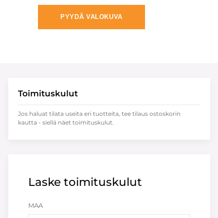
PYYDÄ VALOKUVA
Toimituskulut
Jos haluat tilata useita eri tuotteita, tee tilaus ostoskorin
kautta - siellä näet toimituskulut.
Laske toimituskulut
MAA