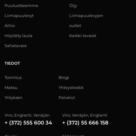
Puutuotteemme
Öljy
Liimapuulevyt
Liimapuulevyjen
Aihio
outlet
Höylätty lauta
Kaikki tavarat
Sahatavara
TIEDOT
Toimitus
Blogi
Maksu
Yhteystiedot
Yrityksen
Palvelut
Viro, Englanti, Venäjän
Viro, Venäjän, Englanti
+ (372) 555 600 34
+ (372) 55 666 158