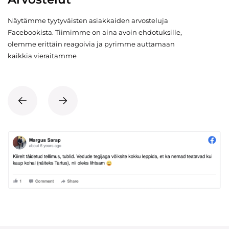
Näytämme tyytyväisten asiakkaiden arvosteluja
Facebookista. Tiimimme on aina avoin ehdotuksille,
olemme erittäin reagoivia ja pyrimme auttamaan
kaikkia vieraitamme