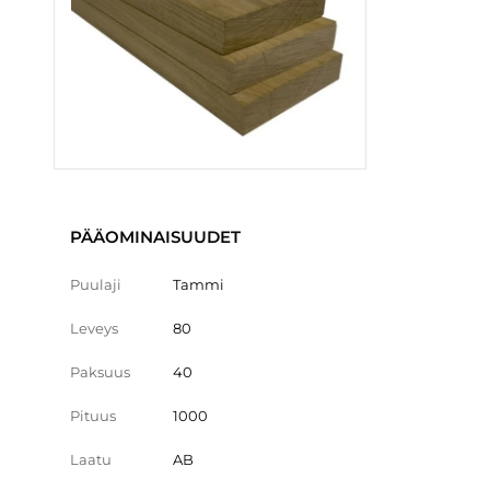
PÄÄOMINAISUUDET
Puulaji
Tammi
Leveys
80
Paksuus
40
Pituus
1000
Laatu
AB