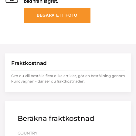
bild från lagret.
BEGÄRA ETT FOTO
Fraktkostnad
Om du vill beställa flera olika artiklar, gör en beställning genom
kundvagnen - där ser du fraktkostnaden.
Beräkna fraktkostnad
COUNTRY