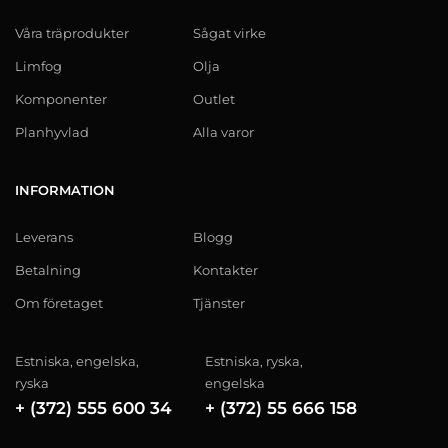
Våra träprodukter
Sågat virke
Limfog
Olja
Komponenter
Outlet
Planhyvlad
Alla varor
INFORMATION
Leverans
Blogg
Betalning
Kontakter
Om företaget
Tjänster
Estniska, engelska,
Estniska, ryska,
ryska
engelska
+ (372) 555 600 34
+ (372) 55 666 158