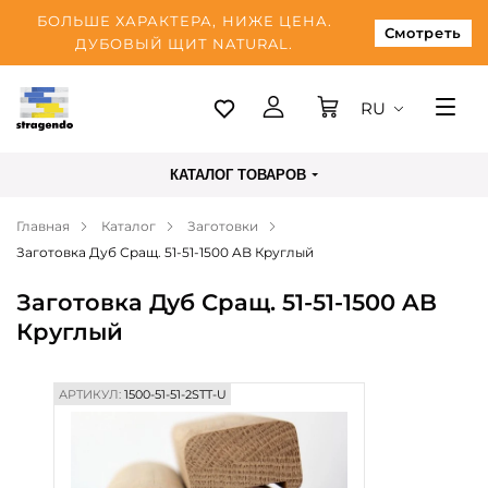
БОЛЬШЕ ХАРАКТЕРА, НИЖЕ ЦЕНА.
Смотреть
ДУБОВЫЙ ЩИТ NATURAL.
RU
Таллинн
КАТАЛОГ ТОВАРОВ
Доставка
Главная
Каталог
Заготовки
Оплата
Заготовка Дуб Сращ. 51-51-1500 AB Круглый
О нас
Заготовка Дуб Сращ. 51-51-1500 AB
Блог
Круглый
Контакты
АРТИКУЛ:
1500-51-51-2STT-U