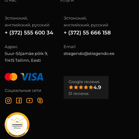
Эстонский,
Эстонский,
английский, русский
английский, русский
+ (372) 555 600 34
+ (372) 55 666 158
Адрес
Email
Suur-Sõjamäe põik 9,
stragendo@stragendo.ee
11415 Tallinn, Eesti
Google reviews
4.9
Социальные сети
51 reviews