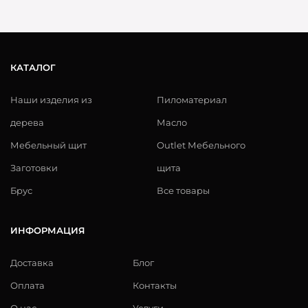
КАТАЛОГ
Наши изделия из
Пиломатериал
дерева
Масло
Мебельный щит
Outlet Мебельного
Заготовки
щита
Брус
Все товары
ИНФОРМАЦИЯ
Доставка
Блог
Оплата
Контакты
О нас
Услуги