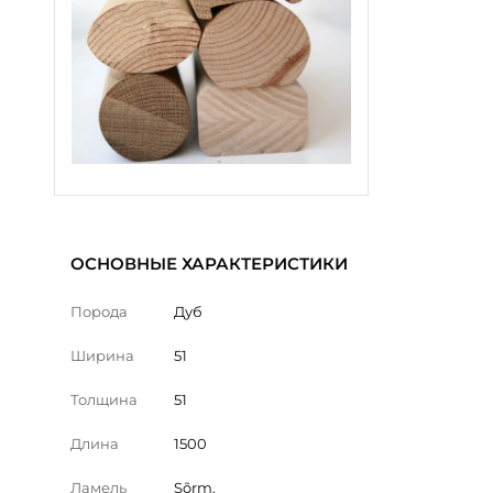
ОСНОВНЫЕ ХАРАКТЕРИСТИКИ
Порода
Дуб
Ширина
51
Толщина
51
Длина
1500
Ламель
Sõrm.