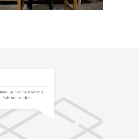
tiklar, gör en beställning
 fraktkostnaden.