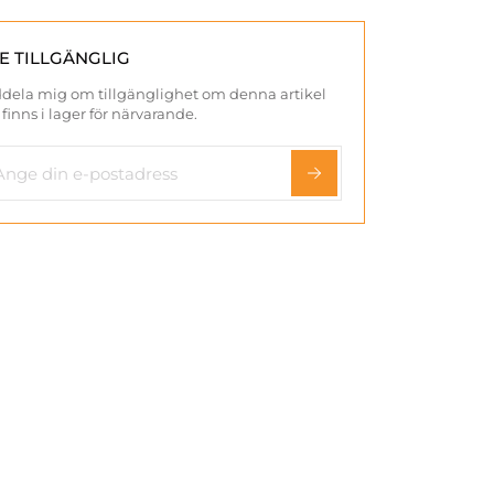
TE TILLGÄNGLIG
dela mig om tillgänglighet om denna artikel
 finns i lager för närvarande.