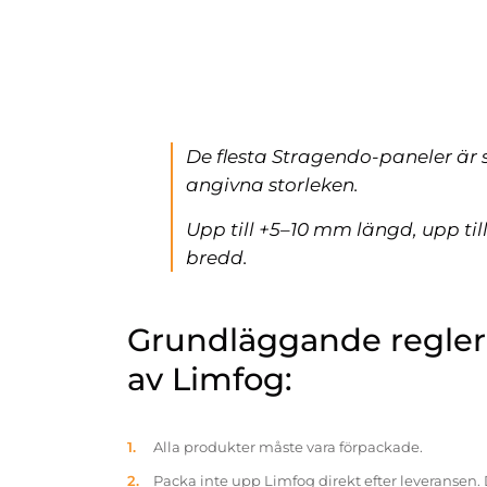
De flesta Stragendo-paneler är 
angivna storleken.
Upp till +5–10 mm längd, upp ti
bredd.
Grundläggande reglern
av Limfog:
Alla produkter måste vara förpackade.
Packa inte upp Limfog direkt efter leveransen. 