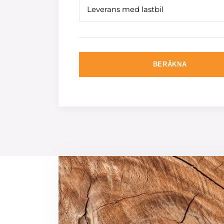
Leverans med lastbil
BERÄKNA