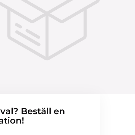
 val? Beställ en
ation!