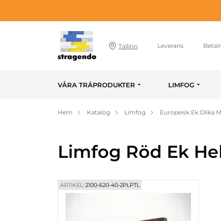
Leverans
Betal
Tallinn
VÅRA TRÄPRODUKTER
LIMFOG
Hem
Katalog
Limfog
Europeisk Ek Olika 
Limfog Röd Ek He
ARTIKEL:
2100-620-40-2PLPTL