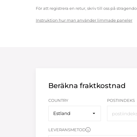
För att registrera en retur, skriv till oss på strag
Instruktion hur man använder limmade paneler
Beräkna fraktkostnad
COUNTRY
POSTIINDEKS
Estland
LEVERANSMETOD