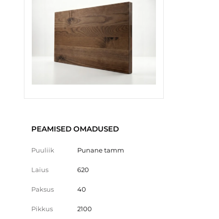
PEAMISED OMADUSED
Puuliik
Punane tamm
Laius
620
Paksus
40
Pikkus
2100