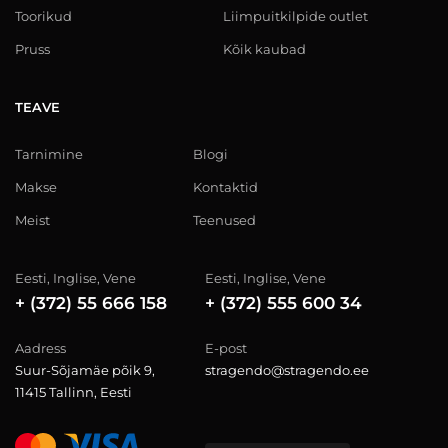
Toorikud
Liimpuitkilpide outlet
Pruss
Kõik kaubad
TEAVE
Tarnimine
Blogi
Makse
Kontaktid
Meist
Teenused
Eesti, Inglise, Vene
Eesti, Inglise, Vene
+ (372) 55 666 158
+ (372) 555 600 34
Aadress
E-post
Suur-Sõjamäe põik 9,
stragendo@stragendo.ee
11415 Tallinn, Eesti