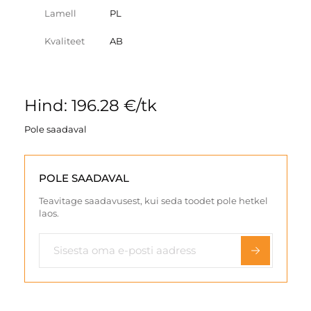
Lamell
PL
Kvaliteet
AB
Hind: 196.28 €/tk
Pole saadaval
POLE SAADAVAL
Teavitage saadavusest, kui seda toodet pole hetkel
laos.