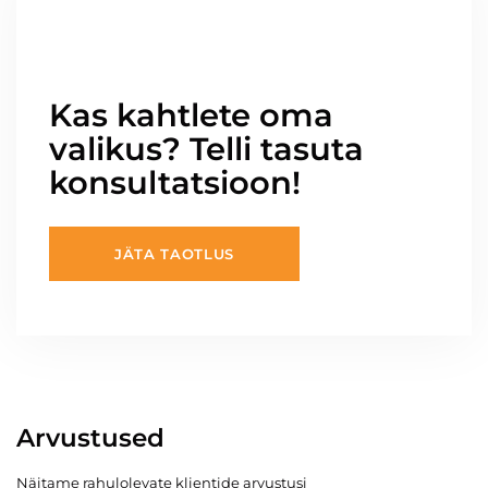
Kas kahtlete oma
valikus? Telli tasuta
konsultatsioon!
JÄTA TAOTLUS
Arvustused
Näitame rahulolevate klientide arvustusi