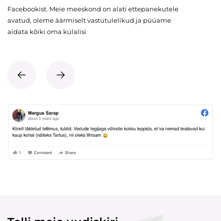
Facebookist. Meie meeskond on alati ettepanekutele
avatud, oleme äärmiselt vastutulelikud ja püüame
aidata kõiki oma külalisi