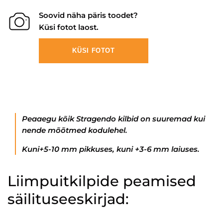
Soovid näha päris toodet?
Küsi fotot laost.
KÜSI FOTOT
Peaaegu kõik Stragendo kilbid on suuremad kui
nende mõõtmed kodulehel.
Kuni+5-10 mm pikkuses, kuni +3-6 mm laiuses.
Liimpuitkilpide peamised
säilituseeskirjad: