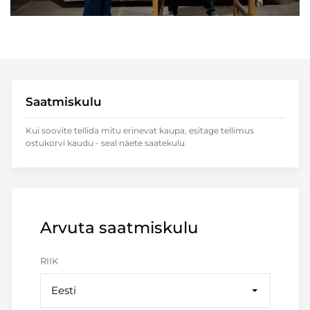
Saatmiskulu
Kui soovite tellida mitu erinevat kaupa, esitage tellimus
ostukorvi kaudu - seal näete saatekulu.
Arvuta saatmiskulu
RIIK
Eesti