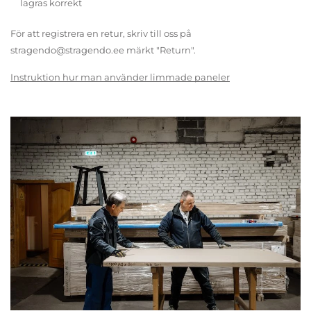
lagras korrekt
För att registrera en retur, skriv till oss på
stragendo@stragendo.ee märkt "Return".
Instruktion hur man använder limmade paneler