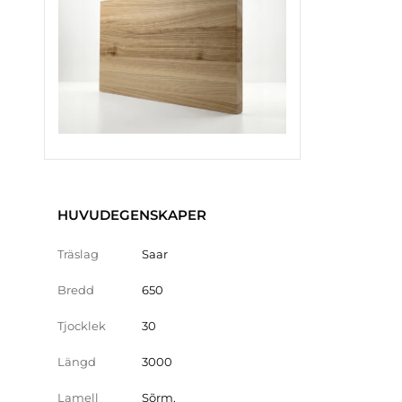
HUVUDEGENSKAPER
Träslag
Saar
Bredd
650
Tjocklek
30
Längd
3000
Lamell
Sõrm.