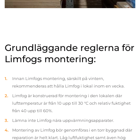
Grundläggande reglerna för
Limfogs montering:
Innan Limfogs montering, särskilt på vintern,
rekommenderas att hålla Limfog i lokal inom en vecka.
Limfog är konstruerad för montering i den lokalen där
lufttemperatur är från 10 upp till 30 °C och relativ fuktighet
från 40 upp till 60%.
Lämna inte Limfog nära uppvärmningsapparater.
Montering av Limfog bör genomföras i en torr byggnad där
reparation är helt klart. Låg luftfuktighet samt även hög