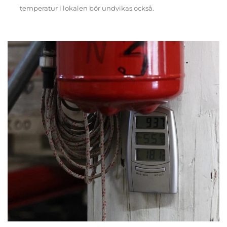
temperatur i lokalen bör undvikas också.