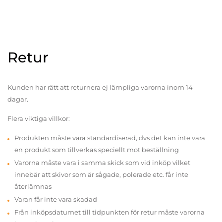
Retur
Kunden har rätt att returnera ej lämpliga varorna inom 14
dagar.
Flera viktiga villkor:
Produkten måste vara standardiserad, dvs det kan inte vara
en produkt som tillverkas speciellt mot beställning
Varorna måste vara i samma skick som vid inköp vilket
innebär att skivor som är sågade, polerade etc. får inte
återlämnas
Varan får inte vara skadad
Från inköpsdatumet till tidpunkten för retur måste varorna