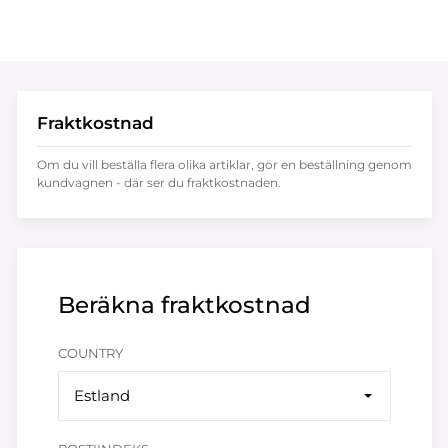
Fraktkostnad
Om du vill beställa flera olika artiklar, gör en beställning genom
kundvagnen - där ser du fraktkostnaden.
Beräkna fraktkostnad
COUNTRY
Estland