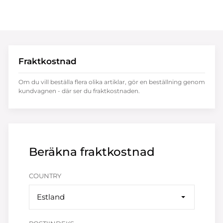
Fraktkostnad
Om du vill beställa flera olika artiklar, gör en beställning genom
kundvagnen - där ser du fraktkostnaden.
Beräkna fraktkostnad
COUNTRY
Estland