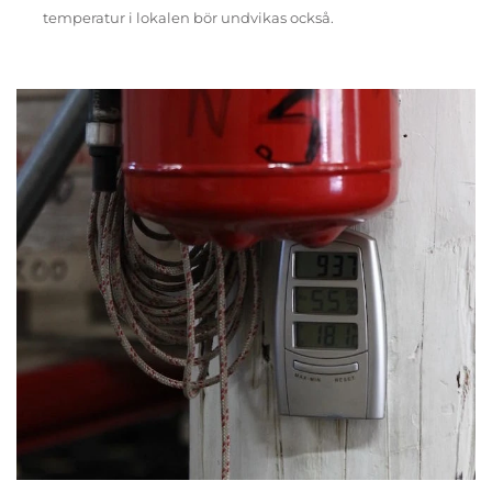
temperatur i lokalen bör undvikas också.