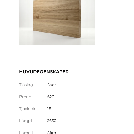
HUVUDEGENSKAPER
Träslag
Saar
Bredd
620
Tjocklek
18
Längd
3650
Lamell
Sõrm.