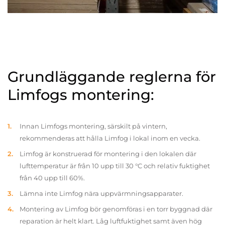
Grundläggande reglerna för
Limfogs montering:
Innan Limfogs montering, särskilt på vintern,
rekommenderas att hålla Limfog i lokal inom en vecka.
Limfog är konstruerad för montering i den lokalen där
lufttemperatur är från 10 upp till 30 °C och relativ fuktighet
från 40 upp till 60%.
Lämna inte Limfog nära uppvärmningsapparater.
Montering av Limfog bör genomföras i en torr byggnad där
reparation är helt klart. Låg luftfuktighet samt även hög