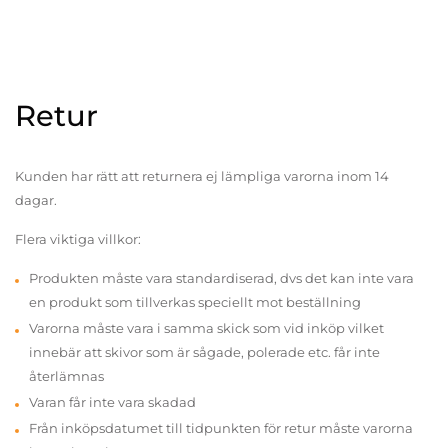
Retur
Kunden har rätt att returnera ej lämpliga varorna inom 14
dagar.
Flera viktiga villkor:
Produkten måste vara standardiserad, dvs det kan inte vara
en produkt som tillverkas speciellt mot beställning
Varorna måste vara i samma skick som vid inköp vilket
innebär att skivor som är sågade, polerade etc. får inte
återlämnas
Varan får inte vara skadad
Från inköpsdatumet till tidpunkten för retur måste varorna