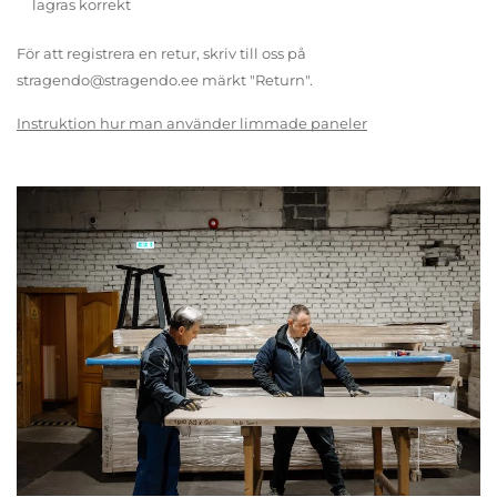
lagras korrekt
För att registrera en retur, skriv till oss på
stragendo@stragendo.ee märkt "Return".
Instruktion hur man använder limmade paneler