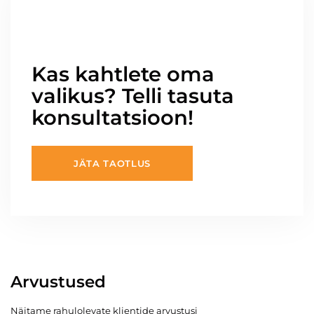
Kas kahtlete oma
valikus? Telli tasuta
konsultatsioon!
JÄTA TAOTLUS
Arvustused
Näitame rahulolevate klientide arvustusi