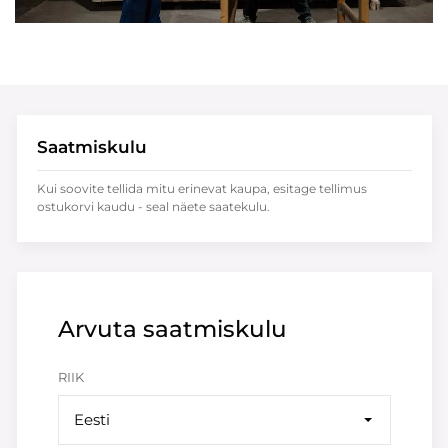
Saatmiskulu
Kui soovite tellida mitu erinevat kaupa, esitage tellimus
ostukorvi kaudu - seal näete saatekulu.
Arvuta saatmiskulu
RIIK
Eesti