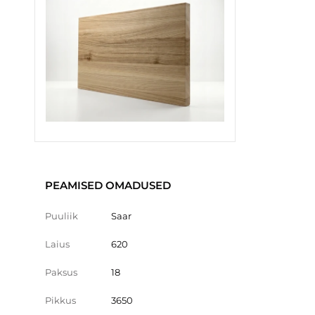
PEAMISED OMADUSED
Puuliik
Saar
Laius
620
Paksus
18
Pikkus
3650