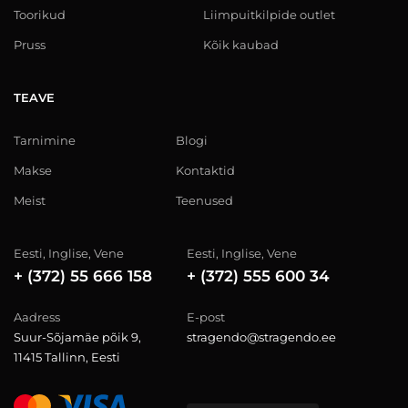
Toorikud
Liimpuitkilpide outlet
Pruss
Kõik kaubad
TEAVE
Tarnimine
Blogi
Makse
Kontaktid
Meist
Teenused
Eesti, Inglise, Vene
Eesti, Inglise, Vene
+ (372) 55 666 158
+ (372) 555 600 34
Aadress
E-post
Suur-Sõjamäe põik 9,
stragendo@stragendo.ee
11415 Tallinn, Eesti