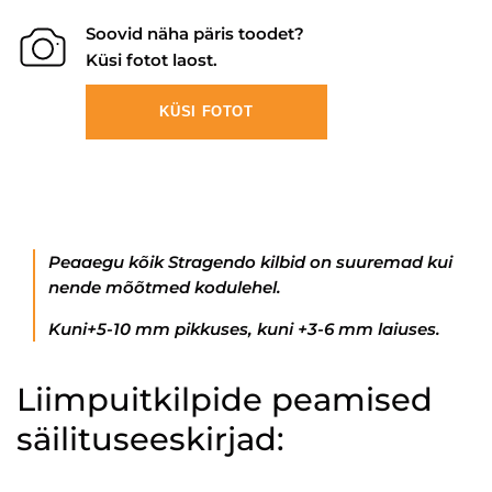
Soovid näha päris toodet?
Küsi fotot laost.
KÜSI FOTOT
Peaaegu kõik Stragendo kilbid on suuremad kui
nende mõõtmed kodulehel.
Kuni+5-10 mm pikkuses, kuni +3-6 mm laiuses.
Liimpuitkilpide peamised
säilituseeskirjad: