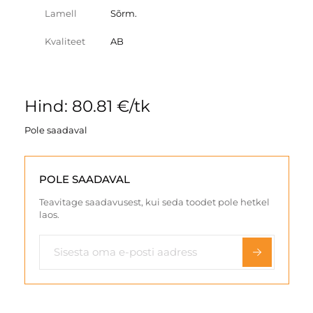
Lamell
Sõrm.
Kvaliteet
AB
Hind: 80.81 €/tk
Pole saadaval
POLE SAADAVAL
Teavitage saadavusest, kui seda toodet pole hetkel
laos.