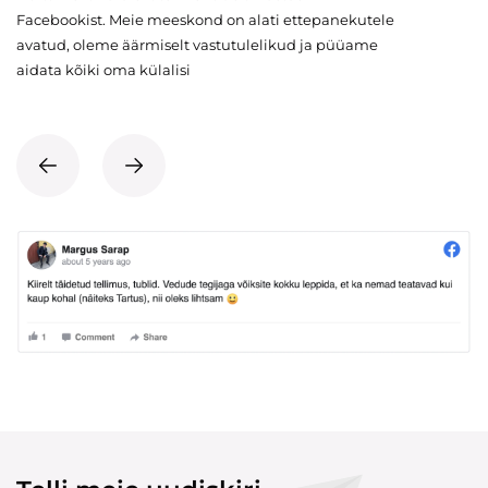
Facebookist. Meie meeskond on alati ettepanekutele
avatud, oleme äärmiselt vastutulelikud ja püüame
aidata kõiki oma külalisi