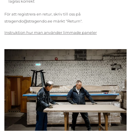
lagras korrekt
För att registrera en retur, skriv till oss på
stragendo@stragendo.ee märkt "Return".
Instruktion hur man använder limmade paneler