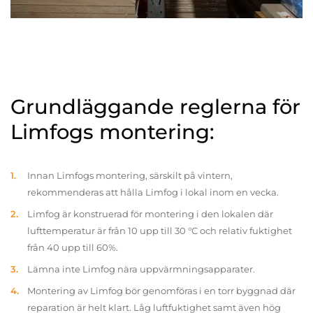
Grundläggande reglerna för
Limfogs montering:
Innan Limfogs montering, särskilt på vintern,
rekommenderas att hålla Limfog i lokal inom en vecka.
Limfog är konstruerad för montering i den lokalen där
lufttemperatur är från 10 upp till 30 °C och relativ fuktighet
från 40 upp till 60%.
Lämna inte Limfog nära uppvärmningsapparater.
Montering av Limfog bör genomföras i en torr byggnad där
reparation är helt klart. Låg luftfuktighet samt även hög