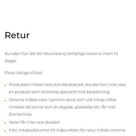
Retur
Kunden har rätt att returnera ej lämpliga varorna inom 14
dagar.
Flera viktiga villkor:
Produkten måste vara standardiserad, dvs det kan inte vara
en produkt som tillverkas speciellt mot beställning
Varorna måste vara i samma skick som vid inköp vilket
innebär att skivor som är sågade, polerade etc. får inte
återlämnas
Varan får inte vara skadad
Från inköpsdatumet till tidpunkten för retur måste varorna