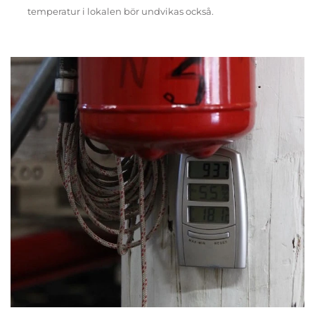
temperatur i lokalen bör undvikas också.