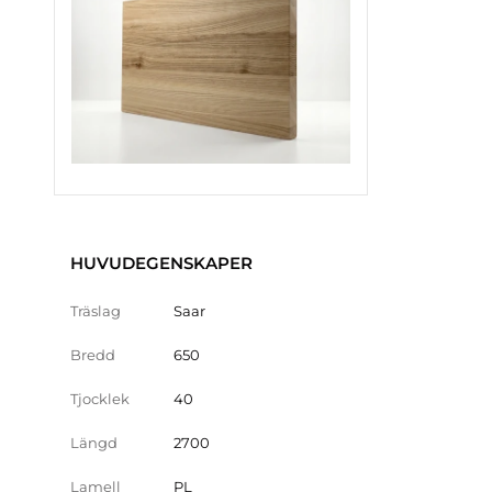
HUVUDEGENSKAPER
Träslag
Saar
Bredd
650
Tjocklek
40
Längd
2700
Lamell
PL