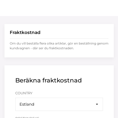
Fraktkostnad
Om du vill beställa flera olika artiklar, gör en beställning genom
kundvagnen - där ser du fraktkostnaden.
Beräkna fraktkostnad
COUNTRY
Estland