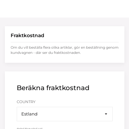
Fraktkostnad
Om du vill beställa flera olika artiklar, gör en beställning genom
kundvagnen - där ser du fraktkostnaden.
Beräkna fraktkostnad
COUNTRY
Estland