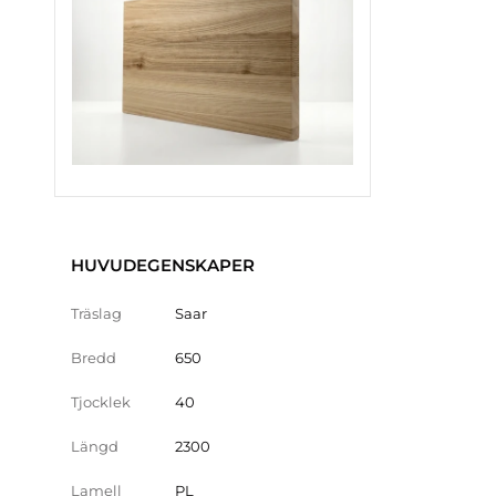
HUVUDEGENSKAPER
Träslag
Saar
Bredd
650
Tjocklek
40
Längd
2300
Lamell
PL