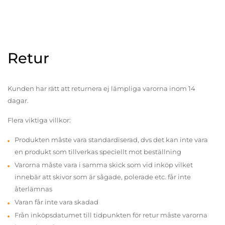
Retur
Kunden har rätt att returnera ej lämpliga varorna inom 14
dagar.
Flera viktiga villkor:
Produkten måste vara standardiserad, dvs det kan inte vara
en produkt som tillverkas speciellt mot beställning
Varorna måste vara i samma skick som vid inköp vilket
innebär att skivor som är sågade, polerade etc. får inte
återlämnas
Varan får inte vara skadad
Från inköpsdatumet till tidpunkten för retur måste varorna