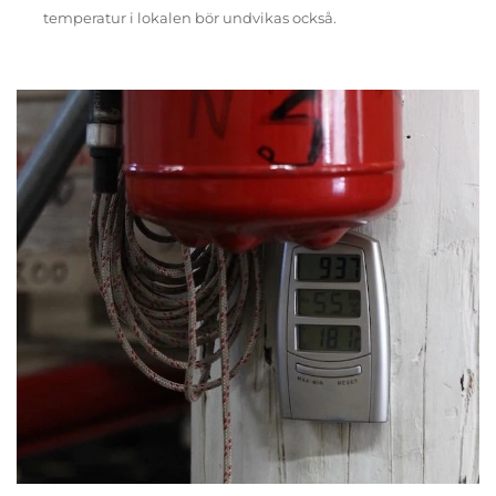
temperatur i lokalen bör undvikas också.