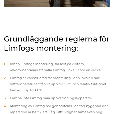
Grundläggande reglerna för
Limfogs montering:
Innan Limfogs montering, särskilt på vintern,
rekommenderas att hålla Limfog i lokal inom en vecka.
Limfog är konstruerad för montering i den lokalen där
lufttemperatur är från 10 upp till 30 °C och relativ fuktighet
från 40 upp till 60%.
Lämna inte Limfog nära uppvärmningsapparater.
Montering av Limfog bör genomföras i en torr byggnad där
reparation är helt klart. Låg luftfuktighet samt även hög