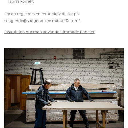
lagras korrekt
För att registrera en retur, skriv till oss på
stragendo@stragendo.ee märkt "Return".
Instruktion hur man använder limmade paneler