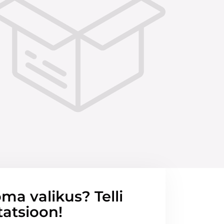
ma valikus? Telli
tatsioon!