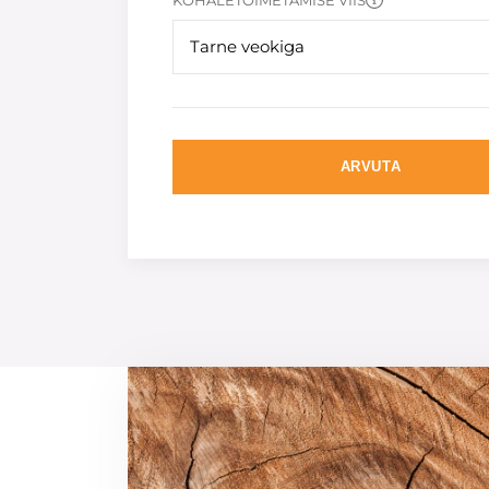
KOHALETOIMETAMISE VIIS
Tarne veokiga
ARVUTA