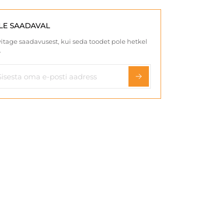
LE SAADAVAL
itage saadavusest, kui seda toodet pole hetkel
.