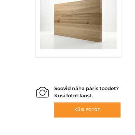
Soovid näha päris toodet?
Küsi fotot laost.
KÜSI FOTOT