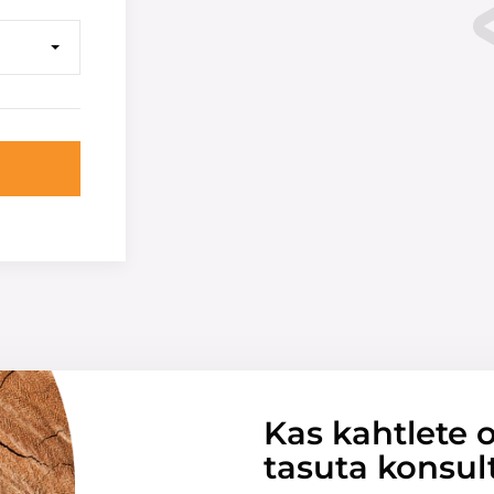
Kas kahtlete o
tasuta konsul