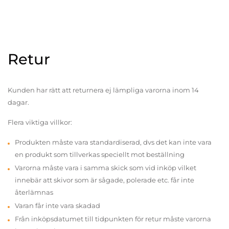
Retur
Kunden har rätt att returnera ej lämpliga varorna inom 14
dagar.
Flera viktiga villkor:
Produkten måste vara standardiserad, dvs det kan inte vara
en produkt som tillverkas speciellt mot beställning
Varorna måste vara i samma skick som vid inköp vilket
innebär att skivor som är sågade, polerade etc. får inte
återlämnas
Varan får inte vara skadad
Från inköpsdatumet till tidpunkten för retur måste varorna