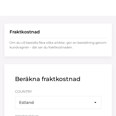
Fraktkostnad
Om du vill beställa flera olika artiklar, gör en beställning genom
kundvagnen - där ser du fraktkostnaden.
Beräkna fraktkostnad
COUNTRY
Estland