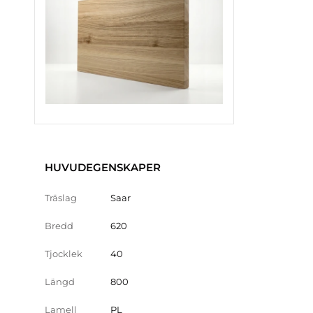
HUVUDEGENSKAPER
Träslag
Saar
Bredd
620
Tjocklek
40
Längd
800
Lamell
PL