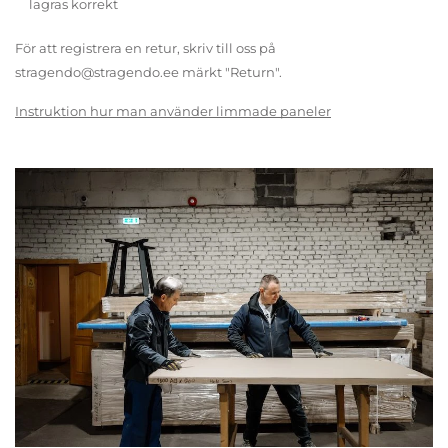
lagras korrekt
För att registrera en retur, skriv till oss på
stragendo@stragendo.ee märkt "Return".
Instruktion hur man använder limmade paneler