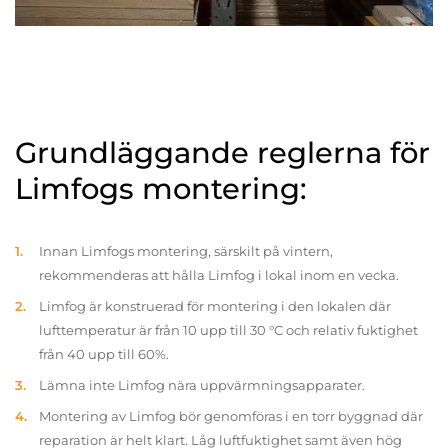
Grundläggande reglerna för
Limfogs montering:
Innan Limfogs montering, särskilt på vintern,
rekommenderas att hålla Limfog i lokal inom en vecka.
Limfog är konstruerad för montering i den lokalen där
lufttemperatur är från 10 upp till 30 °C och relativ fuktighet
från 40 upp till 60%.
Lämna inte Limfog nära uppvärmningsapparater.
Montering av Limfog bör genomföras i en torr byggnad där
reparation är helt klart. Låg luftfuktighet samt även hög