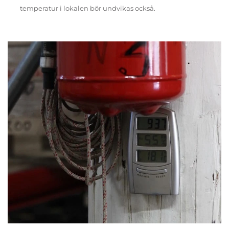
temperatur i lokalen bör undvikas också.