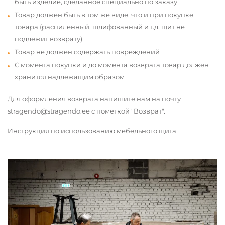
быть изделие, сделанное специально по заказу
Товар должен быть в том же виде, что и при покупке
товара (распиленный, шлифованный и т.д. щит не
подлежит возврату)
Товар не должен содержать повреждений
С момента покупки и до момента возврата товар должен
хранится надлежащим образом
Для оформления возврата напишите нам на почту
stragendo@stragendo.ee с пометкой "Возврат".
Инструкция по использованию мебельного щита