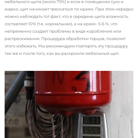
мебельного щита (около 75%) и если в помещении сухо и
жарко, щит начинает трескаться по краям. При этом нередко
можно наблюдать тот факт, что в середине щита влажность
составляет 10% (т.е. нормальная), а на краях- 5-6 %, что
непременно создает проблемы в виде коробления или
растрескивания. Процедура обработки торцов, позволит
этого избежать. Мы рекомендуем повторять эту процедуру
так же и после того, как вы раскроили мебельный щит.