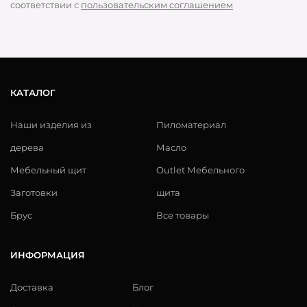
соответствии с
пользовательским соглашением
КАТАЛОГ
Наши изделия из
Пиломатериал
дерева
Масло
Мебельный щит
Outlet Мебельного
Заготовки
щита
Брус
Все товары
ИНФОРМАЦИЯ
Доставка
Блог