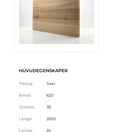
HUVUDEGENSKAPER
Träslag
Saar
Bredd
620
Tjocklek
30
Längd
2500
Lamell
PL