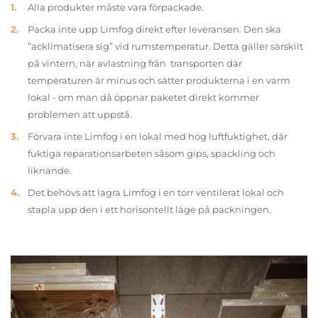
Alla produkter måste vara förpackade.
Packa inte upp Limfog direkt efter leveransen. Den ska
”acklimatisera sig” vid rumstemperatur. Detta gäller särskilt
på vintern, när avlastning från transporten där
temperaturen är minus och sätter produkterna i en varm
lokal - om man då öppnar paketet direkt kommer
problemen att uppstå.
Förvara inte Limfog i en lokal med hög luftfuktighet, där
fuktiga reparationsarbeten såsom gips, spackling och
liknande.
Det behövs att lagra Limfog i en torr ventilerat lokal och
stapla upp den i ett horisontellt läge på packningen.