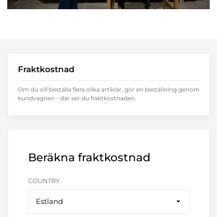
Fraktkostnad
Om du vill beställa flera olika artiklar, gör en beställning genom
kundvagnen - där ser du fraktkostnaden.
Beräkna fraktkostnad
COUNTRY
Estland