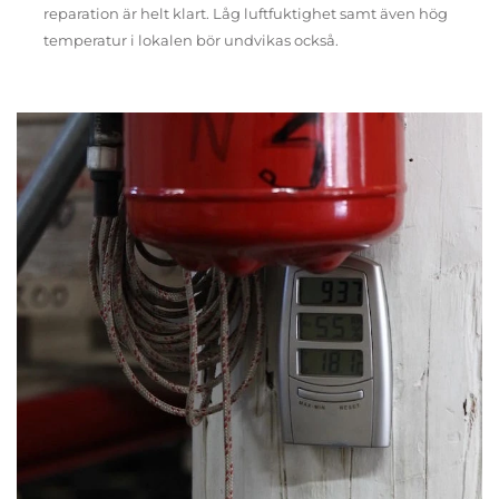
reparation är helt klart. Låg luftfuktighet samt även hög
temperatur i lokalen bör undvikas också.