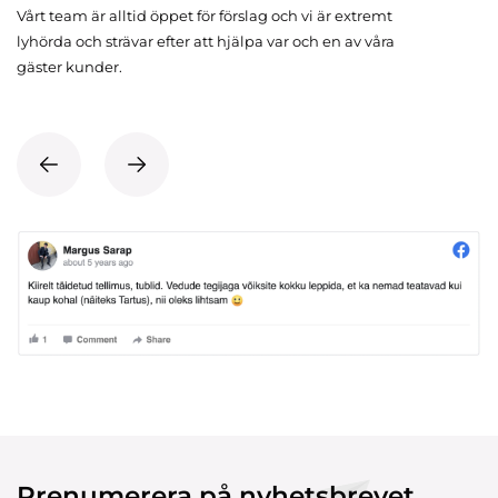
Vårt team är alltid öppet för förslag och vi är extremt
lyhörda och strävar efter att hjälpa var och en av våra
gäster kunder.
Prenumerera på nyhetsbrevet