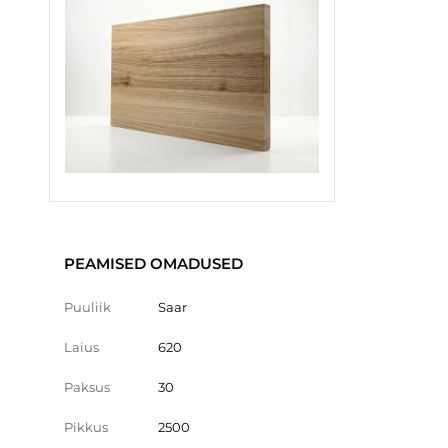
PEAMISED OMADUSED
Puuliik
Saar
Laius
620
Paksus
30
Pikkus
2500