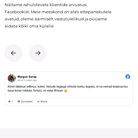
Näitame rahulolevate klientide arvustusi
Facebookist. Meie meeskond on alati ettepanekutele
avatud, oleme äärmiselt vastutulelikud ja püüame
aidata kõiki oma külalisi