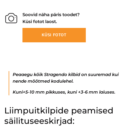
Soovid näha päris toodet?
Küsi fotot laost.
KÜSI FOTOT
Peaaegu kõik Stragendo kilbid on suuremad kui
nende mõõtmed kodulehel.
Kuni+5-10 mm pikkuses, kuni +3-6 mm laiuses.
Liimpuitkilpide peamised
säilituseeskirjad: