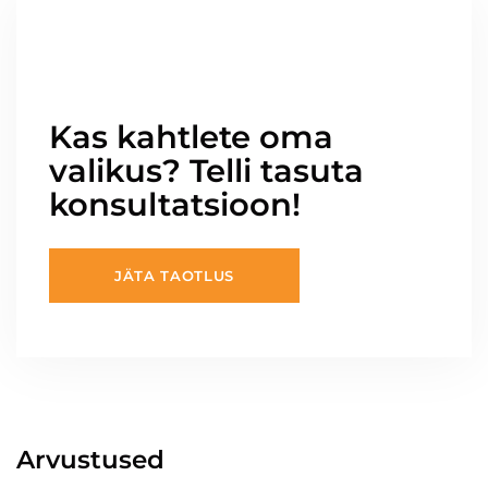
Kas kahtlete oma
valikus? Telli tasuta
konsultatsioon!
JÄTA TAOTLUS
Arvustused