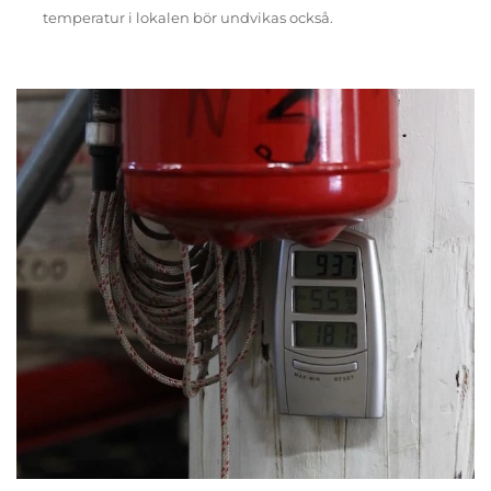
temperatur i lokalen bör undvikas också.