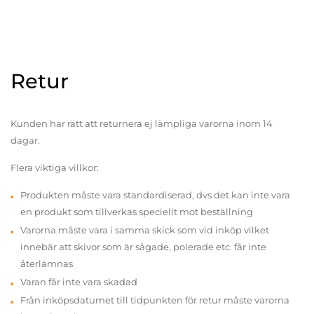
Retur
Kunden har rätt att returnera ej lämpliga varorna inom 14
dagar.
Flera viktiga villkor:
Produkten måste vara standardiserad, dvs det kan inte vara
en produkt som tillverkas speciellt mot beställning
Varorna måste vara i samma skick som vid inköp vilket
innebär att skivor som är sågade, polerade etc. får inte
återlämnas
Varan får inte vara skadad
Från inköpsdatumet till tidpunkten för retur måste varorna