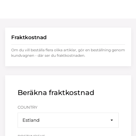
Fraktkostnad
Om du vill beställa flera olika artiklar, gör en beställning genom
kundvagnen - där ser du fraktkostnaden.
Beräkna fraktkostnad
COUNTRY
Estland