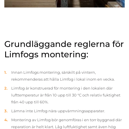
Grundläggande reglerna för
Limfogs montering:
Innan Limfogs montering, särskilt på vintern,
rekommenderas att hålla Limfog i lokal inom en vecka.
Limfog är konstruerad för montering i den lokalen där
lufttemperatur är från 10 upp till 30 °C och relativ fuktighet
från 40 upp till 60%.
Lämna inte Limfog nära uppvärmningsapparater.
Montering av Limfog bör genomföras i en torr byggnad där
reparation är helt klart. Låg luftfuktighet samt även hög