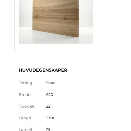
HUVUDEGENSKAPER
Träslag
Saar
Bredd
620
Tjocklek
22
Längd
2300
Lamell
PL