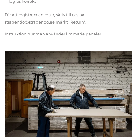
lagras korrekt
För att registrera en retur, skriv till oss på
stragendo@stragendo.ee märkt "Return".
Instruktion hur man använder limmade paneler