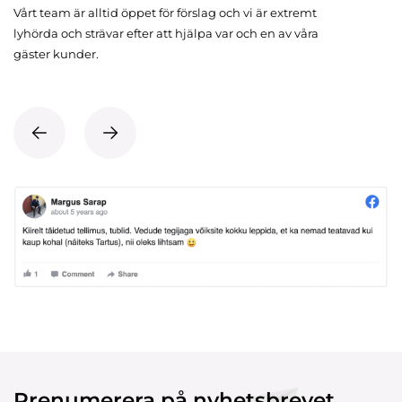
Vårt team är alltid öppet för förslag och vi är extremt
lyhörda och strävar efter att hjälpa var och en av våra
gäster kunder.
Prenumerera på nyhetsbrevet