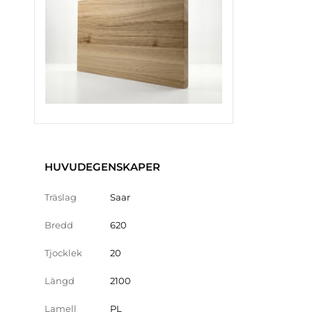
HUVUDEGENSKAPER
Träslag
Saar
Bredd
620
Tjocklek
20
Längd
2100
Lamell
PL