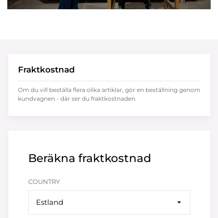
Fraktkostnad
Om du vill beställa flera olika artiklar, gör en beställning genom
kundvagnen - där ser du fraktkostnaden.
Beräkna fraktkostnad
COUNTRY
Estland