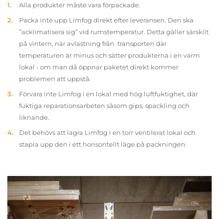
Alla produkter måste vara förpackade.
Packa inte upp Limfog direkt efter leveransen. Den ska
”acklimatisera sig” vid rumstemperatur. Detta gäller särskilt
på vintern, när avlastning från transporten där
temperaturen är minus och sätter produkterna i en varm
lokal - om man då öppnar paketet direkt kommer
problemen att uppstå.
Förvara inte Limfog i en lokal med hög luftfuktighet, där
fuktiga reparationsarbeten såsom gips, spackling och
liknande.
Det behövs att lagra Limfog i en torr ventilerat lokal och
stapla upp den i ett horisontellt läge på packningen.