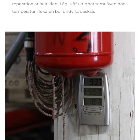
reparation är helt klart. Låg luftfuktighet samt även hög
temperatur i lokalen bör undvikas också.