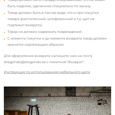
быть изделие, сделанное специально по заказу
Товар должен быть в том же виде, что и при покупке
товара (распиленный, шлифованный и т.д. щит не
подлежит возврату)
Товар не должен содержать повреждений
С момента покупки и до момента возврата товар должен
хранится надлежащим образом
Для оформления возврата напишите нам на почту
stragendo@stragendo.ee с пометкой "Возврат".
Инструкция по использованию мебельного щита