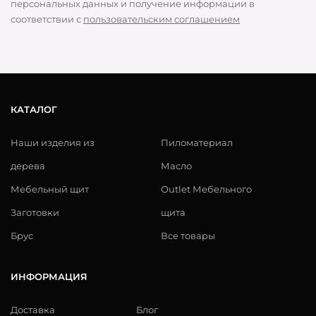
персональных данных и получение информации в
соответствии с
пользовательским соглашением
КАТАЛОГ
Наши изделия из
Пиломатериал
дерева
Масло
Мебельный щит
Outlet Мебельного
Заготовки
щита
Брус
Все товары
ИНФОРМАЦИЯ
Доставка
Блог