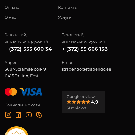
Оплата
Контакты
О нас
Услуги
Эстонский,
Эстонский,
английский, русский
английский, русский
+ (372) 555 600 34
+ (372) 55 666 158
Адрес
Email
Suur-Sõjamäe põik 9,
stragendo@stragendo.ee
11415 Tallinn, Eesti
Google reviews
4.9
Социальные сети
51 reviews