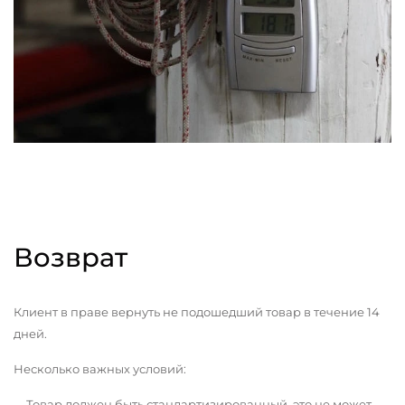
Возврат
Клиент в праве вернуть не подошедший товар в течение 14
дней.
Несколько важных условий:
Товар должен быть стандартизированный, это не может