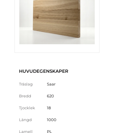
HUVUDEGENSKAPER
Träslag
Saar
Bredd
620
Tjocklek
18
Längd
1000
Lamell
PL