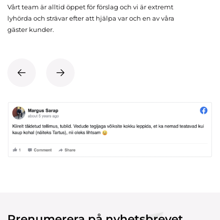
Vårt team är alltid öppet för förslag och vi är extremt
lyhörda och strävar efter att hjälpa var och en av våra
gäster kunder.
Prenumerera på nyhetsbrevet