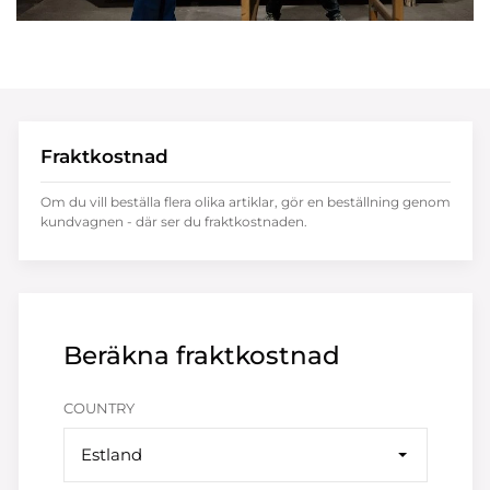
Fraktkostnad
Om du vill beställa flera olika artiklar, gör en beställning genom
kundvagnen - där ser du fraktkostnaden.
Beräkna fraktkostnad
COUNTRY
Estland