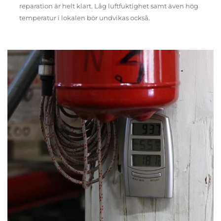
reparation är helt klart. Låg luftfuktighet samt även hög
temperatur i lokalen bör undvikas också.