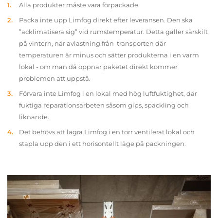
Alla produkter måste vara förpackade.
Packa inte upp Limfog direkt efter leveransen. Den ska
”acklimatisera sig” vid rumstemperatur. Detta gäller särskilt
på vintern, när avlastning från transporten där
temperaturen är minus och sätter produkterna i en varm
lokal - om man då öppnar paketet direkt kommer
problemen att uppstå.
Förvara inte Limfog i en lokal med hög luftfuktighet, där
fuktiga reparationsarbeten såsom gips, spackling och
liknande.
Det behövs att lagra Limfog i en torr ventilerat lokal och
stapla upp den i ett horisontellt läge på packningen.