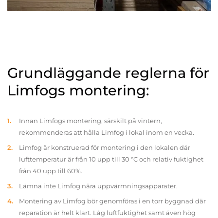
Grundläggande reglerna för
Limfogs montering:
Innan Limfogs montering, särskilt på vintern,
rekommenderas att hålla Limfog i lokal inom en vecka.
Limfog är konstruerad för montering i den lokalen där
lufttemperatur är från 10 upp till 30 °C och relativ fuktighet
från 40 upp till 60%.
Lämna inte Limfog nära uppvärmningsapparater.
Montering av Limfog bör genomföras i en torr byggnad där
reparation är helt klart. Låg luftfuktighet samt även hög