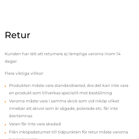
Retur
Kunden har rätt att returnera ej lämpliga varorna inom 14
dagar.
Flera viktiga villkor:
Produkten måste vara standardiserad, dvs det kan inte vara
en produkt som tillverkas speciellt mot beställning
Varorna måste vara i samma skick som vid inköp vilket
innebär att skivor som är sågade, polerade etc. får inte
återlämnas
Varan får inte vara skadad
Från inköpsdatumet till tidpunkten för retur måste varorna