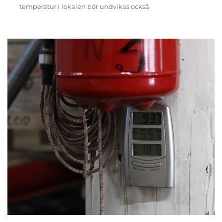
temperatur i lokalen bör undvikas också.