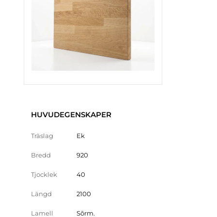
HUVUDEGENSKAPER
Träslag
Ek
Bredd
920
Tjocklek
40
Längd
2100
Lamell
Sõrm.