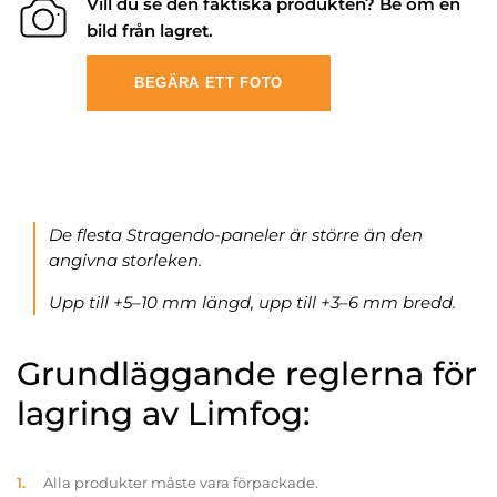
Vill du se den faktiska produkten? Be om en
bild från lagret.
BEGÄRA ETT FOTO
De flesta Stragendo-paneler är större än den
angivna storleken.
Upp till +5–10 mm längd, upp till +3–6 mm bredd.
Grundläggande reglerna för
lagring av Limfog:
Alla produkter måste vara förpackade.