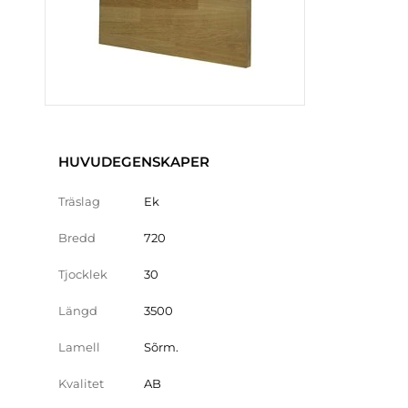
HUVUDEGENSKAPER
Träslag
Ek
Bredd
720
Tjocklek
30
Längd
3500
Lamell
Sõrm.
Kvalitet
AB