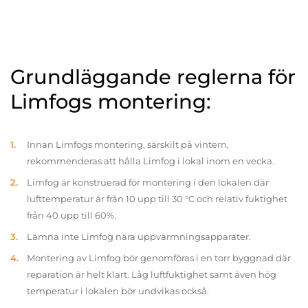
Grundläggande reglerna för
Limfogs montering:
Innan Limfogs montering, särskilt på vintern,
rekommenderas att hålla Limfog i lokal inom en vecka.
Limfog är konstruerad för montering i den lokalen där
lufttemperatur är från 10 upp till 30 °C och relativ fuktighet
från 40 upp till 60%.
Lämna inte Limfog nära uppvärmningsapparater.
Montering av Limfog bör genomföras i en torr byggnad där
reparation är helt klart. Låg luftfuktighet samt även hög
temperatur i lokalen bör undvikas också.