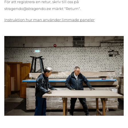
För att registrera en retur, skriv till oss på
stragendo@stragendo.ee märkt "Return".
Instruktion hur man använder limmade paneler