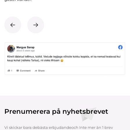
Prenumerera på nyhetsbrevet
Vi skickar bara debästa erbjudandeoch Inte mer än 1 brev