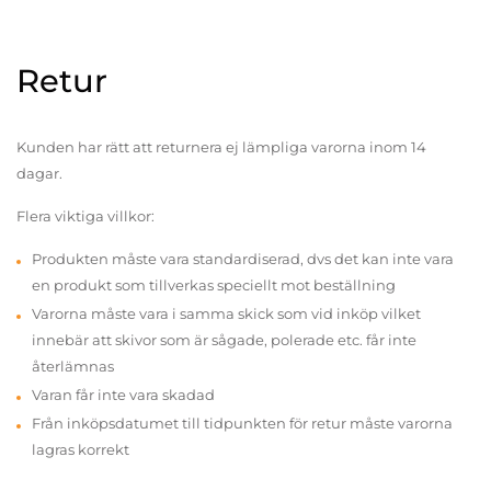
Retur
Kunden har rätt att returnera ej lämpliga varorna inom 14
dagar.
Flera viktiga villkor:
Produkten måste vara standardiserad, dvs det kan inte vara
en produkt som tillverkas speciellt mot beställning
Varorna måste vara i samma skick som vid inköp vilket
innebär att skivor som är sågade, polerade etc. får inte
återlämnas
Varan får inte vara skadad
Från inköpsdatumet till tidpunkten för retur måste varorna
lagras korrekt