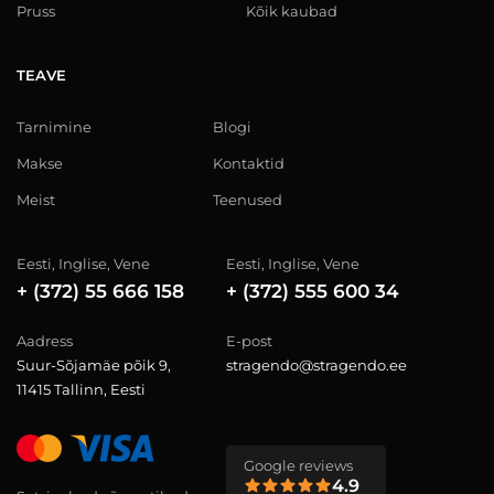
Pruss
Kõik kaubad
TEAVE
Tarnimine
Blogi
Makse
Kontaktid
Meist
Teenused
Eesti, Inglise, Vene
Eesti, Inglise, Vene
+ (372) 55 666 158
+ (372) 555 600 34
Aadress
E-post
Suur-Sõjamäe põik 9,
stragendo@stragendo.ee
11415 Tallinn, Eesti
Google reviews
4.9