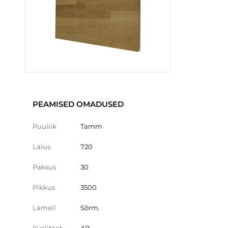
PEAMISED OMADUSED
Puuliik
Tamm
Laius
720
Paksus
30
Pikkus
3500
Lamell
Sõrm.