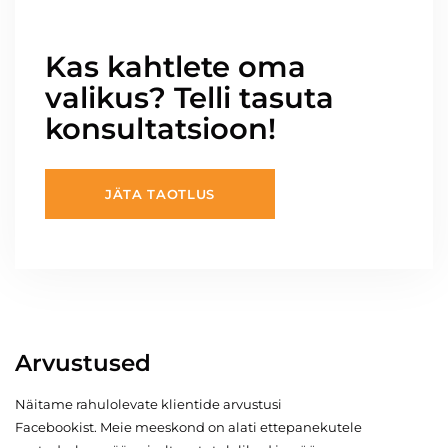
Kas kahtlete oma
valikus? Telli tasuta
konsultatsioon!
JÄTA TAOTLUS
Arvustused
Näitame rahulolevate klientide arvustusi
Facebookist. Meie meeskond on alati ettepanekutele