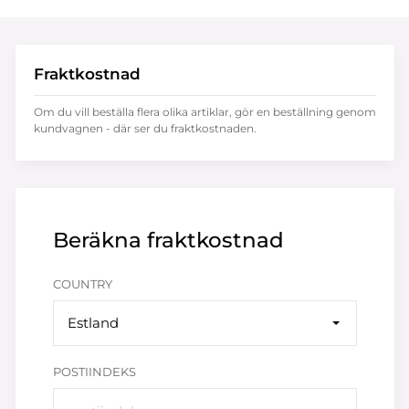
Fraktkostnad
Om du vill beställa flera olika artiklar, gör en beställning genom
kundvagnen - där ser du fraktkostnaden.
Beräkna fraktkostnad
COUNTRY
Estland
POSTIINDEKS