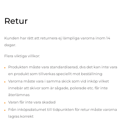
Retur
Kunden har rätt att returnera ej lämpliga varorna inom 14
dagar.
Flera viktiga villkor:
Produkten måste vara standardiserad, dvs det kan inte vara
en produkt som tillverkas speciellt mot beställning
Varorna måste vara i samma skick som vid inköp vilket
innebär att skivor som är sågade, polerade etc. får inte
återlämnas
Varan får inte vara skadad
Från inköpsdatumet till tidpunkten för retur måste varorna
lagras korrekt