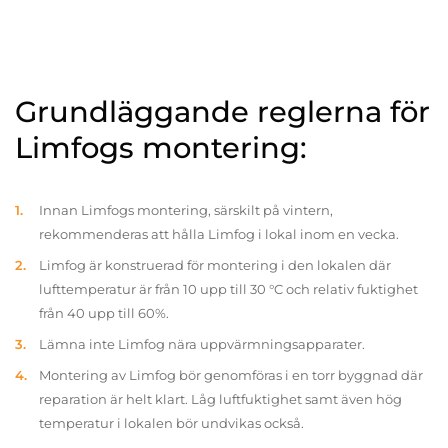
Grundläggande reglerna för
Limfogs montering:
Innan Limfogs montering, särskilt på vintern,
rekommenderas att hålla Limfog i lokal inom en vecka.
Limfog är konstruerad för montering i den lokalen där
lufttemperatur är från 10 upp till 30 °C och relativ fuktighet
från 40 upp till 60%.
Lämna inte Limfog nära uppvärmningsapparater.
Montering av Limfog bör genomföras i en torr byggnad där
reparation är helt klart. Låg luftfuktighet samt även hög
temperatur i lokalen bör undvikas också.