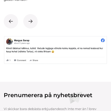
Prenumerera på nyhetsbrevet
Vi skickar bara debästa erbjudandeoch Inte mer än 1 brev