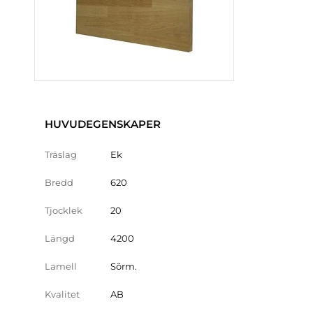
HUVUDEGENSKAPER
Träslag
Ek
Bredd
620
Tjocklek
20
Längd
4200
Lamell
Sõrm.
Kvalitet
AB