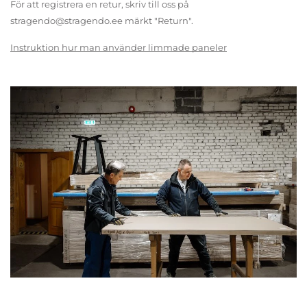
För att registrera en retur, skriv till oss på
stragendo@stragendo.ee märkt "Return".
Instruktion hur man använder limmade paneler