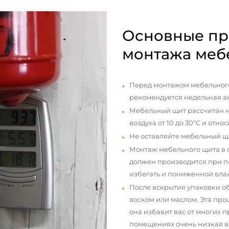
Основные пр
монтажа меб
Перед монтажом мебельного
рекомендуется недельная а
Мебельный щит рассчитан н
воздуха от 10 до 30°С и отно
Не оставляйте мебельный щ
Монтаж мебельного щита в
должен производится при п
избегать и пониженной вла
После вскрытия упаковки о
воском или маслом. Эта про
она избавит вас от многих 
помещениях очень низкая вл