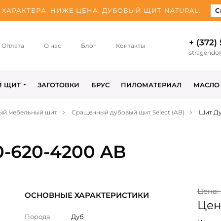
ХАРАКТЕРА, НИЖЕ ЦЕНА. ДУБОВЫЙ ЩИТ NATURAL.
С
+ (372)
Оплата
О нас
Блог
Контакты
stragendo
Й ЩИТ
ЗАГОТОВКИ
БРУС
ПИЛОМАТЕРИАЛ
МАСЛО
ый мебельный щит
Сращенный дубовый щит Select (AB)
Щит Ду
0-620-4200 AB
Цена: 
ОСНОВНЫЕ ХАРАКТЕРИСТИКИ
Цена
Порода
Дуб