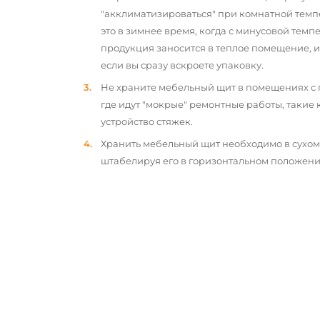
"акклиматизироваться" при комнатной темп
это в зимнее время, когда с минусовой тем
продукция заносится в теплое помещение, 
если вы сразу вскроете упаковку.
Не храните мебельный щит в помещениях с
где идут "мокрые" ремонтные работы, такие 
устройство стяжек.
Хранить мебельный щит необходимо в сухо
штабелируя его в горизонтальном положени