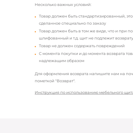
Несколько важных условий:
Товар должен быть стандартизированный, это
сделанное специально по заказу
Товар должен быть в том же виде, что и при п
шлифованный и т.д. щит не подлежит возврату
Товар не должен содержать повреждений
С момента покупки и до момента возврата то
надлежащим образом
Для оформления возврата напишите нам на почт
пометкой "Возврат".
Инструкция по использованию мебельного щит