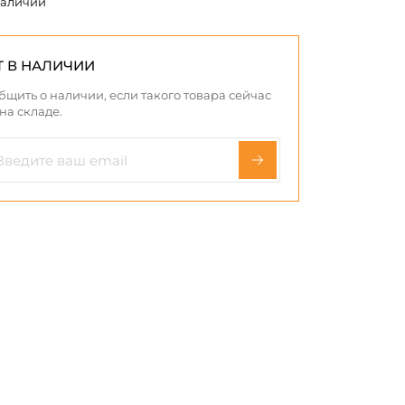
наличии
Т В НАЛИЧИИ
бщить о наличии, если такого товара сейчас
 на складе.