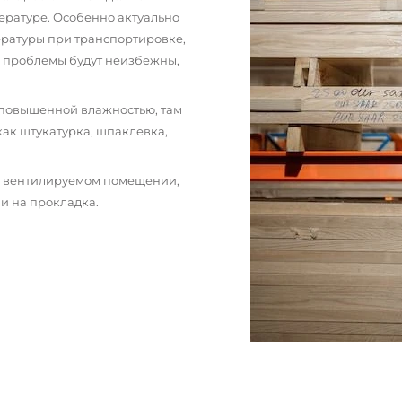
ературе. Особенно актуально
пературы при транспортировке,
и проблемы будут неизбежны,
 повышенной влажностью, там
как штукатурка, шпаклевка,
м вентилируемом помещении,
и на прокладка.