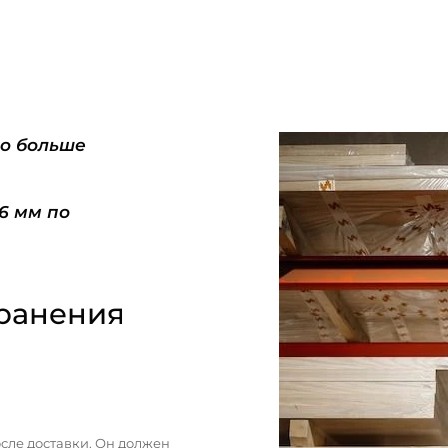
do больше
-6 мм по
ранения
сле доставки. Он должен