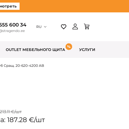
мотреть
 555 600 34
RU
@stragendo.ee
OUTLET МЕБЕЛЬНОГО ЩИТА
УСЛУГИ
б Сращ. 20-620-4200 AB
213.11 €/шт
: 187.28 €/шт