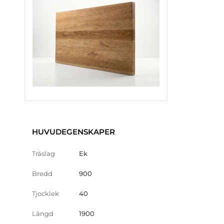
HUVUDEGENSKAPER
Träslag
Ek
Bredd
900
Tjocklek
40
Längd
1900