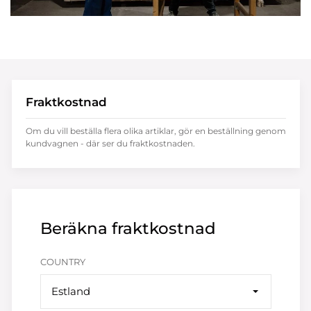
Fraktkostnad
Om du vill beställa flera olika artiklar, gör en beställning genom
kundvagnen - där ser du fraktkostnaden.
Beräkna fraktkostnad
COUNTRY
Estland