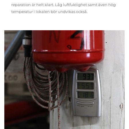
reparation är helt klart. Låg luftfuktighet samt även hög
temperatur i lokalen bör undvikas också.