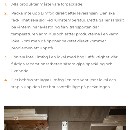
Alla produkter måste vara förpackade.
Packa inte upp Limfog direkt efter leveransen. Den ska
”acklimatisera sig” vid rumstemperatur. Detta gäller särskilt
på vintern, när avlastning från transporten där
temperaturen är minus och sätter produkterna i en varm
lokal - om man då öppnar paketet direkt kommer
problemen att uppstå.
Förvara inte Limfog i en lokal med hög luftfuktighet, där
fuktiga reparationsarbeten såsom gips, spackling och
liknande.
Det behövs att lagra Limfog i en torr ventilerat lokal och
stapla upp den i ett horisontellt läge på packningen.