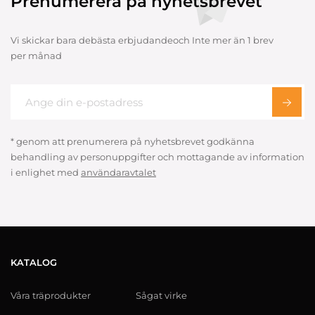
Prenumerera på nyhetsbrevet
Vi skickar bara debästa erbjudandeoch Inte mer än 1 brev
per månad
* genom att prenumerera på nyhetsbrevet godkänna
behandling av personuppgifter och mottagande av information
i enlighet med
användaravtalet
KATALOG
Våra träprodukter
Sågat virke