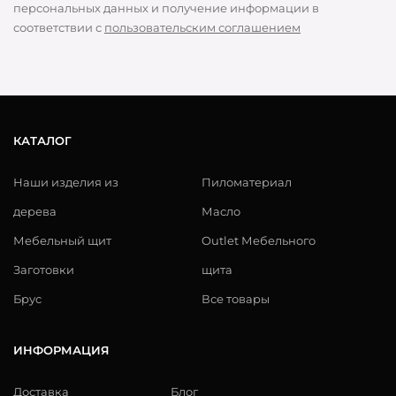
персональных данных и получение информации в
соответствии с
пользовательским соглашением
КАТАЛОГ
Наши изделия из
Пиломатериал
дерева
Масло
Мебельный щит
Outlet Мебельного
Заготовки
щита
Брус
Все товары
ИНФОРМАЦИЯ
Доставка
Блог