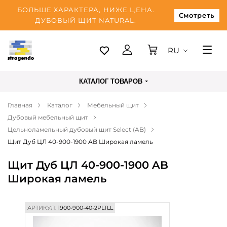
БОЛЬШЕ ХАРАКТЕРА, НИЖЕ ЦЕНА.
Смотреть
ДУБОВЫЙ ЩИТ NATURAL.
RU
Таллинн
КАТАЛОГ ТОВАРОВ
Доставка
Главная
Каталог
Мебельный щит
Оплата
Дубовый мебельный щит
О нас
Цельноламельный дубовый щит Select (AB)
Щит Дуб ЦЛ 40-900-1900 AB Широкая ламель
Блог
Щит Дуб ЦЛ 40-900-1900 AB
Контакты
Широкая ламель
АРТИКУЛ:
1900-900-40-2PLTLL