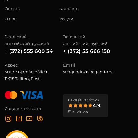
Оплата
Контакты
О нас
Услуги
Эстонский,
Эстонский,
английский, русский
английский, русский
+ (372) 555 600 34
+ (372) 55 666 158
Адрес
Email
Suur-Sõjamäe põik 9,
stragendo@stragendo.ee
11415 Tallinn, Eesti
Google reviews
4.9
Социальные сети
51 reviews