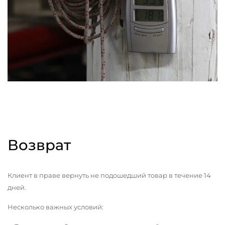
Возврат
Клиент в праве вернуть не подошедший товар в течение 14
дней.
Несколько важных условий: