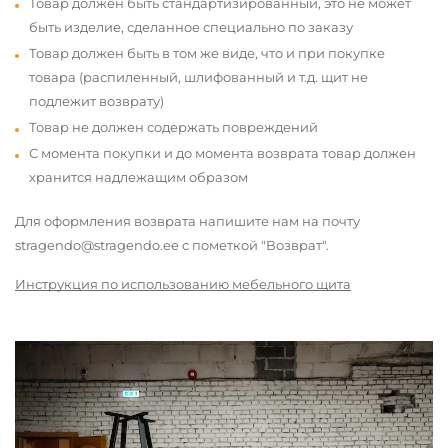
Товар должен быть стандартизированный, это не может
быть изделие, сделанное специально по заказу
Товар должен быть в том же виде, что и при покупке
товара (распиленный, шлифованный и т.д. щит не
подлежит возврату)
Товар не должен содержать повреждений
С момента покупки и до момента возврата товар должен
хранится надлежащим образом
Для оформления возврата напишите нам на почту
stragendo@stragendo.ee с пометкой "Возврат".
Инструкция по использованию мебельного щита