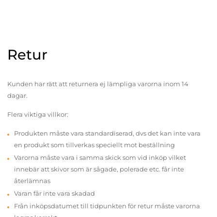
Retur
Kunden har rätt att returnera ej lämpliga varorna inom 14
dagar.
Flera viktiga villkor:
Produkten måste vara standardiserad, dvs det kan inte vara
en produkt som tillverkas speciellt mot beställning
Varorna måste vara i samma skick som vid inköp vilket
innebär att skivor som är sågade, polerade etc. får inte
återlämnas
Varan får inte vara skadad
Från inköpsdatumet till tidpunkten för retur måste varorna