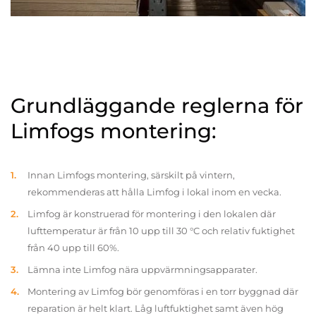
Grundläggande reglerna för
Limfogs montering:
Innan Limfogs montering, särskilt på vintern,
rekommenderas att hålla Limfog i lokal inom en vecka.
Limfog är konstruerad för montering i den lokalen där
lufttemperatur är från 10 upp till 30 °C och relativ fuktighet
från 40 upp till 60%.
Lämna inte Limfog nära uppvärmningsapparater.
Montering av Limfog bör genomföras i en torr byggnad där
reparation är helt klart. Låg luftfuktighet samt även hög