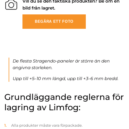
Vill du se den faktiska produkten? Be om en
bild från lagret.
BEGÄRA ETT FOTO
De flesta Stragendo-paneler är större än den
angivna storleken.
Upp till +5–10 mm längd, upp till +3–6 mm bredd.
Grundläggande reglerna för
lagring av Limfog:
Alla produkter måste vara förpackade.