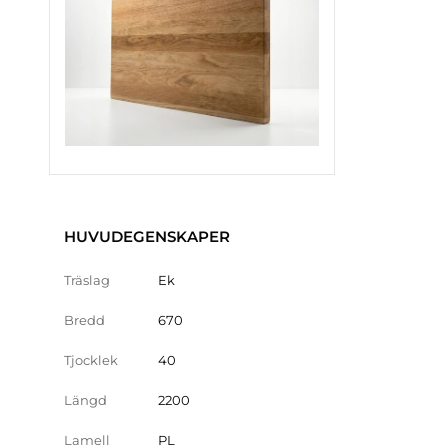
HUVUDEGENSKAPER
Träslag
Ek
Bredd
670
Tjocklek
40
Längd
2200
Lamell
PL