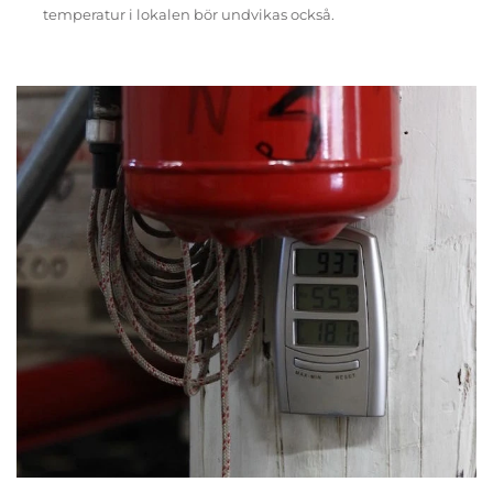
temperatur i lokalen bör undvikas också.