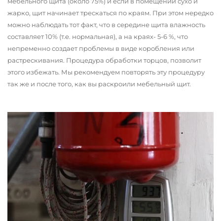
мебельного щита (около 75%) и если в помещении сухо и
жарко, щит начинает трескаться по краям. При этом нередко
можно наблюдать тот факт, что в середине щита влажность
составляет 10% (т.е. нормальная), а на краях- 5-6 %, что
непременно создает проблемы в виде коробления или
растрескивания. Процедура обработки торцов, позволит
этого избежать. Мы рекомендуем повторять эту процедуру
так же и после того, как вы раскроили мебельный щит.