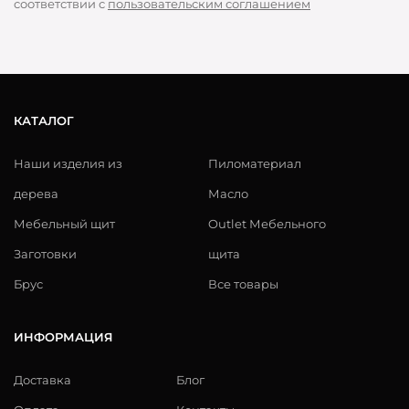
соответствии с
пользовательским соглашением
КАТАЛОГ
Наши изделия из
Пиломатериал
дерева
Масло
Мебельный щит
Outlet Мебельного
Заготовки
щита
Брус
Все товары
ИНФОРМАЦИЯ
Доставка
Блог