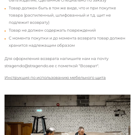
быть изделие, сделанное специально по заказу
Товар должен быть в том же виде, что и при покупке
товара (распиленный, шлифованный и т.д. щит не
подлежит возврату)
Товар не должен содержать повреждений
С момента покупки и до момента возврата товар должен
хранится надлежащим образом
Для оформления возврата напишите нам на почту
stragendo@stragendo.ee с пометкой "Возврат".
Инструкция по использованию мебельного щита