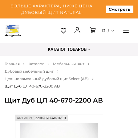
БОЛЬШЕ ХАРАКТЕРА, НИЖЕ ЦЕНА.
Смотреть
ДУБОВЫЙ ЩИТ NATURAL.
RU
Таллинн
КАТАЛОГ ТОВАРОВ
Доставка
Главная
Каталог
Мебельный щит
Оплата
Дубовый мебельный щит
О нас
Цельноламельный дубовый щит Select (AB)
Щит Дуб ЦЛ 40-670-2200 AB
Блог
Щит Дуб ЦЛ 40-670-2200 AB
Контакты
АРТИКУЛ:
2200-670-40-2PLTL