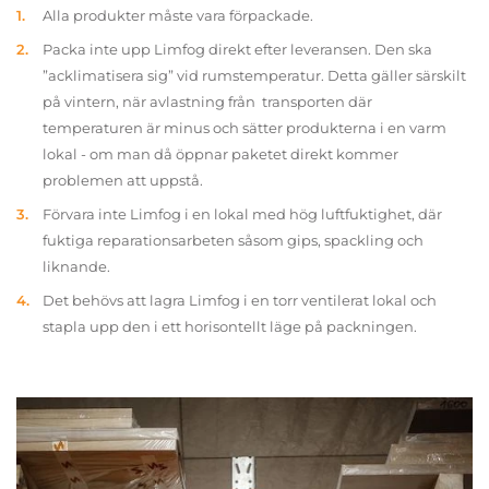
Alla produkter måste vara förpackade.
Packa inte upp Limfog direkt efter leveransen. Den ska
”acklimatisera sig” vid rumstemperatur. Detta gäller särskilt
på vintern, när avlastning från transporten där
temperaturen är minus och sätter produkterna i en varm
lokal - om man då öppnar paketet direkt kommer
problemen att uppstå.
Förvara inte Limfog i en lokal med hög luftfuktighet, där
fuktiga reparationsarbeten såsom gips, spackling och
liknande.
Det behövs att lagra Limfog i en torr ventilerat lokal och
stapla upp den i ett horisontellt läge på packningen.