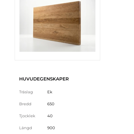
HUVUDEGENSKAPER
Träslag
Ek
Bredd
650
Tjocklek
40
Längd
900