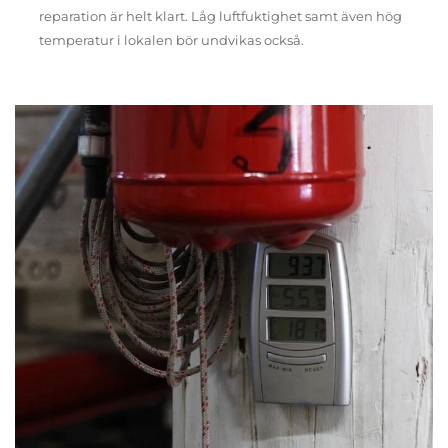
reparation är helt klart. Låg luftfuktighet samt även hög
temperatur i lokalen bör undvikas också.