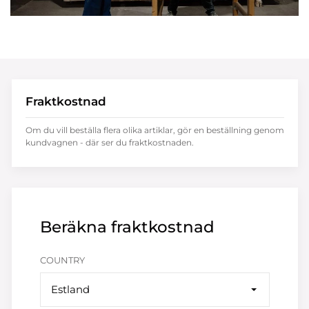
Fraktkostnad
Om du vill beställa flera olika artiklar, gör en beställning genom
kundvagnen - där ser du fraktkostnaden.
Beräkna fraktkostnad
COUNTRY
Estland