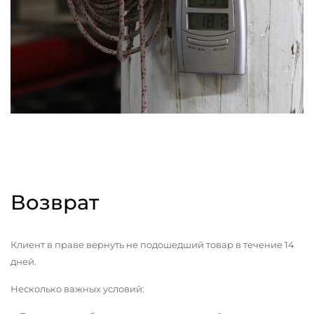
Возврат
Клиент в праве вернуть не подошедший товар в течение 14
дней.
Несколько важных условий: