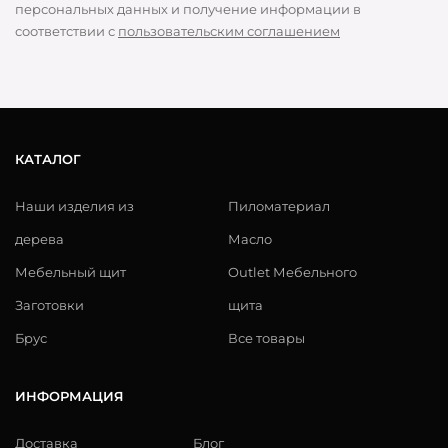
персональных данных и получение информации в
соответствии с
пользовательским соглашением
КАТАЛОГ
Наши изделия из
Пиломатериал
дерева
Масло
Мебельный щит
Outlet Мебельного
Заготовки
щита
Брус
Все товары
ИНФОРМАЦИЯ
Доставка
Блог