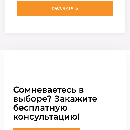
РАССЧИТАТЬ
Сомневаетесь в
выборе? Закажите
бесплатную
консультацию!