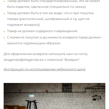
Товар должен быть стандартизированный, это не может
быть изделие, сделанное специально по заказу
Товар должен быть в том же виде, что и при покупке
товара (распиленный, шлифованный и т.д. щит не
подлежит возврату)
Товар не должен содержать повреждений
С момента покупки и до момента возврата товар должен
хранится надлежащим образом
Для оформления возврата напишите нам на почту
stragendo@stragendo.ee с пометкой "Возврат".
Инструкция по использованию мебельного щита