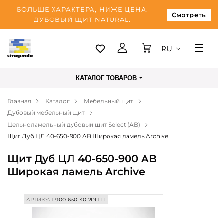
БОЛЬШЕ ХАРАКТЕРА, НИЖЕ ЦЕНА.
Смотреть
ДУБОВЫЙ ЩИТ NATURAL.
RU
Таллинн
КАТАЛОГ ТОВАРОВ
Доставка
Главная
Каталог
Мебельный щит
Оплата
Дубовый мебельный щит
О нас
Цельноламельный дубовый щит Select (AB)
Щит Дуб ЦЛ 40-650-900 AB Широкая ламель Archive
Блог
Щит Дуб ЦЛ 40-650-900 AB
Контакты
Широкая ламель Archive
АРТИКУЛ:
900-650-40-2PLTLL