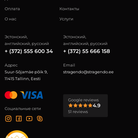
Оплата
Контакты
О нас
Услуги
Эстонский,
Эстонский,
английский, русский
английский, русский
+ (372) 555 600 34
+ (372) 55 666 158
Адрес
Email
Suur-Sõjamäe põik 9,
stragendo@stragendo.ee
11415 Tallinn, Eesti
Google reviews
4.9
Социальные сети
51 reviews