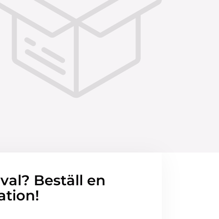
 val? Beställ en
ation!