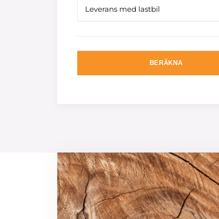
Leverans med lastbil
BERÄKNA