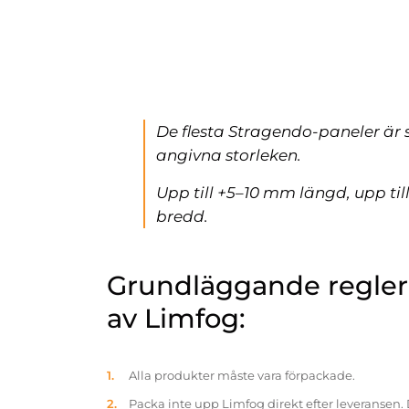
De flesta Stragendo-paneler är 
angivna storleken.
Upp till +5–10 mm längd, upp ti
bredd.
Grundläggande reglern
av Limfog:
Alla produkter måste vara förpackade.
Packa inte upp Limfog direkt efter leveransen. 