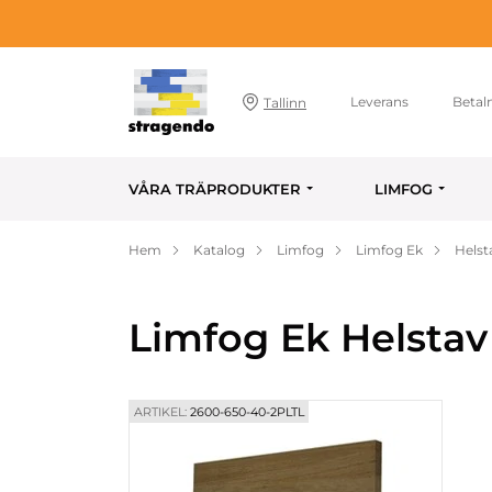
Leverans
Betal
Tallinn
VÅRA TRÄPRODUKTER
LIMFOG
Hem
Katalog
Limfog
Limfog Ek
Helst
Limfog Ek Helsta
ARTIKEL:
2600-650-40-2PLTL