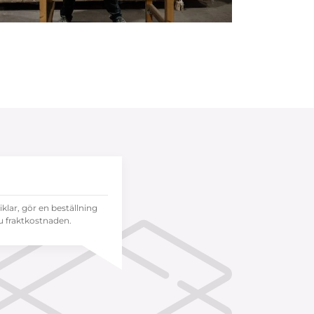
tiklar, gör en beställning
 fraktkostnaden.