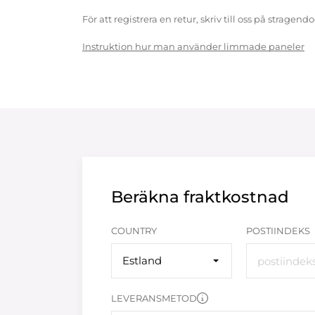
För att registrera en retur, skriv till oss på strag
Instruktion hur man använder limmade paneler
Beräkna fraktkostnad
COUNTRY
POSTIINDEKS
Estland
LEVERANSMETOD