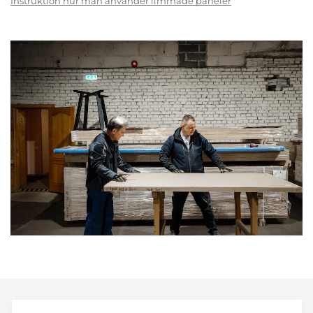
Instruktion hur man använder limmade paneler