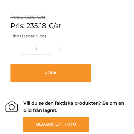
Pris: 245.02 €/st
Pris: 235.18 €/st
Finns i lager: 9 pcs.
KÖPA
Vill du se den faktiska produkten? Be om en
bild från lagret.
BEGÄRA ETT FOTO