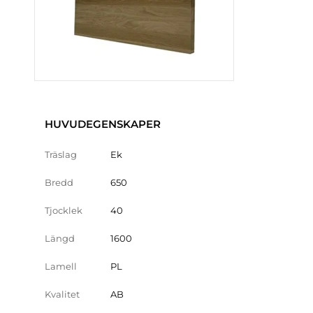
HUVUDEGENSKAPER
Träslag
Ek
Bredd
650
Tjocklek
40
Längd
1600
Lamell
PL
Kvalitet
AB