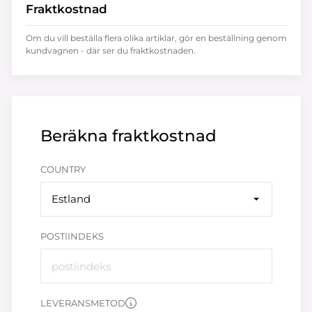
Fraktkostnad
Om du vill beställa flera olika artiklar, gör en beställning genom
kundvagnen - där ser du fraktkostnaden.
Beräkna fraktkostnad
COUNTRY
Estland
POSTIINDEKS
LEVERANSMETOD