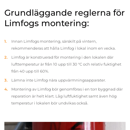
Grundläggande reglerna för
Limfogs montering:
Innan Limfogs montering, särskilt på vintern,
rekommenderas att hålla Limfog i lokal inom en vecka.
Limfog är konstruerad för montering i den lokalen där
lufttemperatur är från 10 upp till 30 °C och relativ fuktighet
från 40 upp till 60%.
Lämna inte Limfog nära uppvärmningsapparater.
Montering av Limfog bör genomföras i en torr byggnad där
reparation är helt klart. Låg luftfuktighet samt även hög
temperatur i lokalen bör undvikas också.