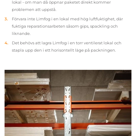
lokal - om man då öppnar paketet direkt kommer
problemen att uppstå.
Förvara inte Limfog i en lokal med hög luftfuktighet, där
fuktiga reparationsarbeten såsom gips, spackling och
liknande.
Det behövs att lagra Limfog i en torr ventilerat lokal och
stapla upp den i ett horisontellt läge på packningen.