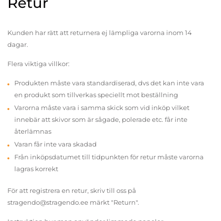
Retur
Kunden har rätt att returnera ej lämpliga varorna inom 14
dagar.
Flera viktiga villkor:
Produkten måste vara standardiserad, dvs det kan inte vara
en produkt som tillverkas speciellt mot beställning
Varorna måste vara i samma skick som vid inköp vilket
innebär att skivor som är sågade, polerade etc. får inte
återlämnas
Varan får inte vara skadad
Från inköpsdatumet till tidpunkten för retur måste varorna
lagras korrekt
För att registrera en retur, skriv till oss på
stragendo@stragendo.ee märkt "Return".