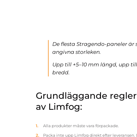
De flesta Stragendo-paneler är 
angivna storleken.
Upp till +5–10 mm längd, upp ti
bredd.
Grundläggande reglern
av Limfog:
Alla produkter måste vara förpackade.
Packa inte upp Limfog direkt efter leveransen. 