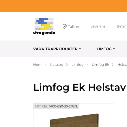
Leverans
Betal
Tallinn
VÅRA TRÄPRODUKTER
LIMFOG
Hem
Katalog
Limfog
Limfog Ek
Helst
Limfog Ek Helstav
ARTIKEL:
1400-650-30-2PLTL