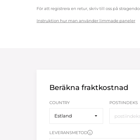
För att registrera en retur, skriv till oss på strag
Instruktion hur man använder limmade paneler
Beräkna fraktkostnad
COUNTRY
POSTIINDEKS
Estland
LEVERANSMETOD