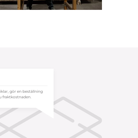
tiklar, gör en beställning
 fraktkostnaden.