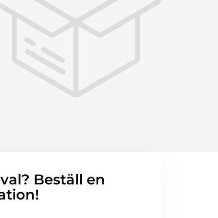
 val? Beställ en
ation!