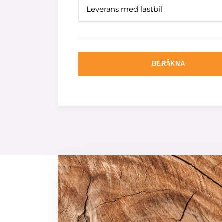
Leverans med lastbil
BERÄKNA