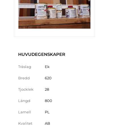
HUVUDEGENSKAPER
Träslag
Ek
Bredd
620
Tjocklek
28
Längd
800
Lamell
PL
Kvalitet
AB