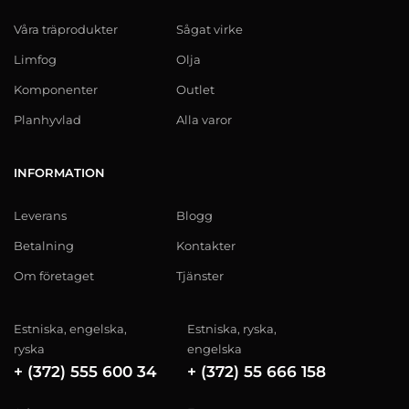
Våra träprodukter
Sågat virke
Limfog
Olja
Komponenter
Outlet
Planhyvlad
Alla varor
INFORMATION
Leverans
Blogg
Betalning
Kontakter
Om företaget
Tjänster
Estniska, engelska,
Estniska, ryska,
ryska
engelska
+ (372) 555 600 34
+ (372) 55 666 158