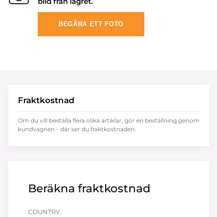
bild från lagret.
BEGÄRA ETT FOTO
Fraktkostnad
Om du vill beställa flera olika artiklar, gör en beställning genom
kundvagnen - där ser du fraktkostnaden.
Beräkna fraktkostnad
COUNTRY