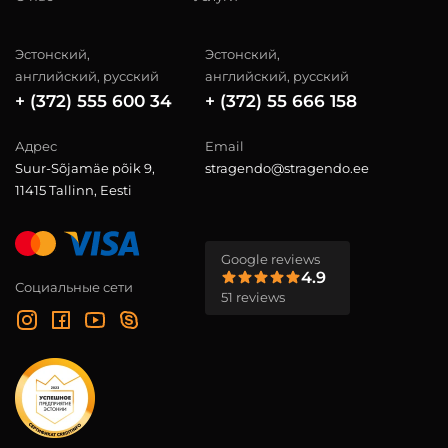
Эстонский,
Эстонский,
английский, русский
английский, русский
+ (372) 555 600 34
+ (372) 55 666 158
Адрес
Email
Suur-Sõjamäe põik 9,
stragendo@stragendo.ee
11415 Tallinn, Eesti
Google reviews
4.9
Социальные сети
51 reviews