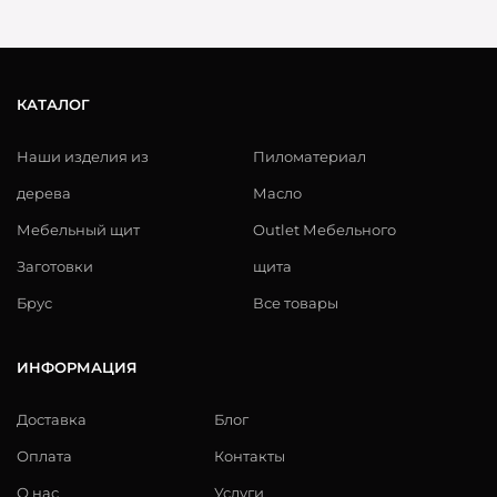
КАТАЛОГ
Наши изделия из
Пиломатериал
дерева
Масло
Мебельный щит
Outlet Мебельного
Заготовки
щита
Брус
Все товары
ИНФОРМАЦИЯ
Доставка
Блог
Оплата
Контакты
О нас
Услуги