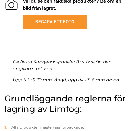
Vill du se den faktiska produkten? Be om en
bild från lagret.
BEGÄRA ETT FOTO
De flesta Stragendo-paneler är större än den
angivna storleken.
Upp till +5–10 mm längd, upp till +3–6 mm bredd.
Grundläggande reglerna för
lagring av Limfog:
Alla produkter måste vara förpackade.