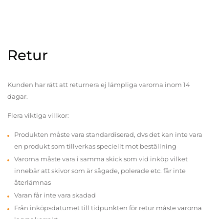
Retur
Kunden har rätt att returnera ej lämpliga varorna inom 14
dagar.
Flera viktiga villkor:
Produkten måste vara standardiserad, dvs det kan inte vara
en produkt som tillverkas speciellt mot beställning
Varorna måste vara i samma skick som vid inköp vilket
innebär att skivor som är sågade, polerade etc. får inte
återlämnas
Varan får inte vara skadad
Från inköpsdatumet till tidpunkten för retur måste varorna