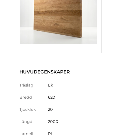
HUVUDEGENSKAPER
Träslag
Ek
Bredd
620
Tjocklek
20
Längd
2000
Lamell
PL