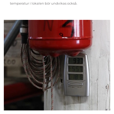
temperatur i lokalen bör undvikas också.