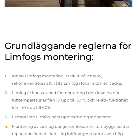
Grundläggande reglerna för
Limfogs montering:
Innan Limfogs montering, särskilt på vintern,
rekommenderas att hålla Limfog i lokal inom en vecka.
Limfog är konstruerad för montering i den lokalen där
lufttemperatur är från 10 upp till 30 °C och relativ fuktighet
från 40 upp till 60%.
Lämna inte Limfog nära uppvärmningsapparater.
Montering av Limfog bör genomföras i en torr byggnad där
reparation är helt klart. Låg luftfuktighet samt även hög