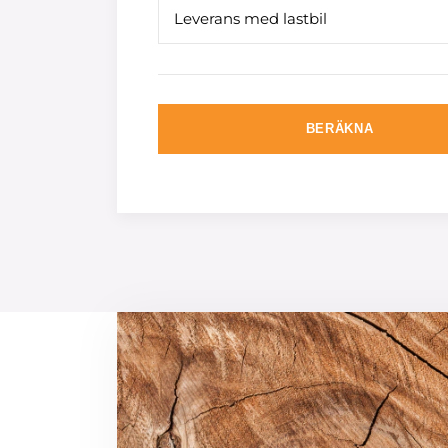
Leverans med lastbil
BERÄKNA