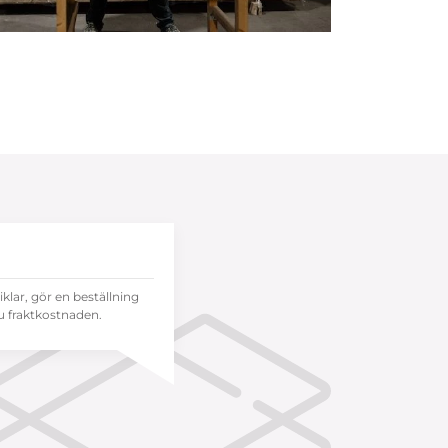
tiklar, gör en beställning
 fraktkostnaden.