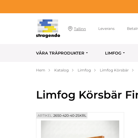
Leverans
Betal
Tallinn
VÅRA TRÄPRODUKTER
LIMFOG
Hem
Katalog
Limfog
Limfog Körsbär
Limfog Körsbär Fi
ARTIKEL:
2650-420-40-2SKRL