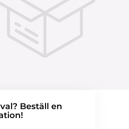
 val? Beställ en
ation!