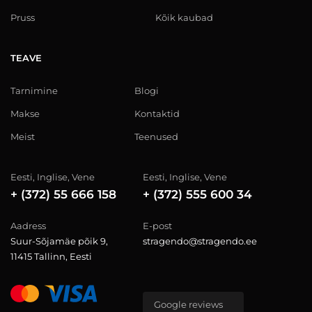
Pruss
Kõik kaubad
TEAVE
Tarnimine
Blogi
Makse
Kontaktid
Meist
Teenused
Eesti, Inglise, Vene
Eesti, Inglise, Vene
+ (372) 55 666 158
+ (372) 555 600 34
Aadress
E-post
Suur-Sõjamäe põik 9,
stragendo@stragendo.ee
11415 Tallinn, Eesti
Google reviews