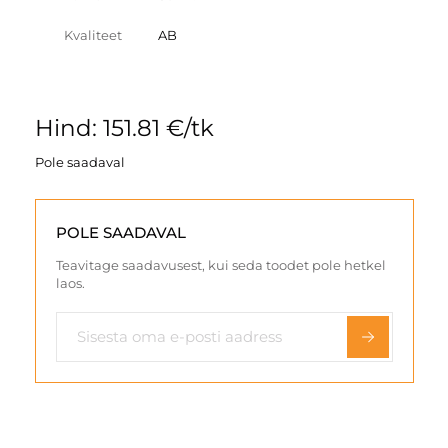
Kvaliteet
AB
Hind: 151.81 €/tk
Pole saadaval
POLE SAADAVAL
Teavitage saadavusest, kui seda toodet pole hetkel
laos.