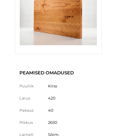
PEAMISED OMADUSED
Puuliik
Kirss
Laius
420
Paksus
40
Pikkus
2650
Lamell
Sõrm.