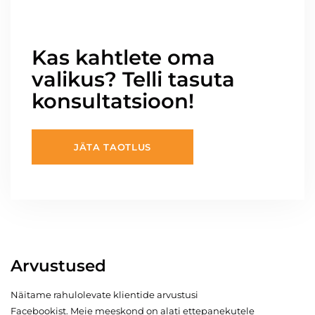
Kas kahtlete oma
valikus? Telli tasuta
konsultatsioon!
JÄTA TAOTLUS
Arvustused
Näitame rahulolevate klientide arvustusi
Facebookist. Meie meeskond on alati ettepanekutele