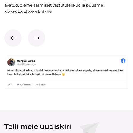
avatud, oleme äärmiselt vastutulelikud ja püüame
aidata kõiki oma külalisi
Telli meie uudiskiri