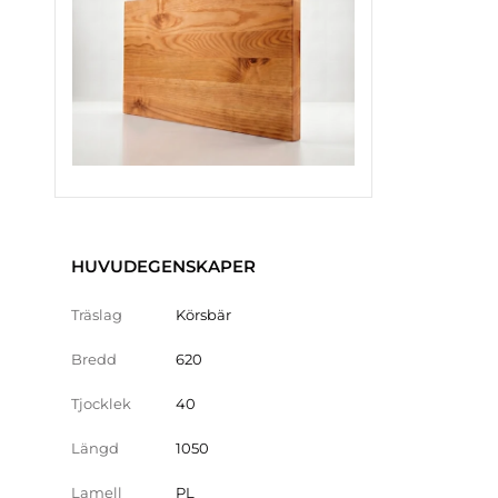
HUVUDEGENSKAPER
Träslag
Körsbär
Bredd
620
Tjocklek
40
Längd
1050
Lamell
PL