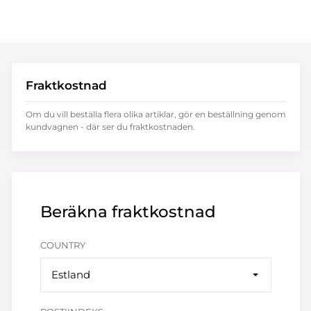
Fraktkostnad
Om du vill beställa flera olika artiklar, gör en beställning genom
kundvagnen - där ser du fraktkostnaden.
Beräkna fraktkostnad
COUNTRY
Estland