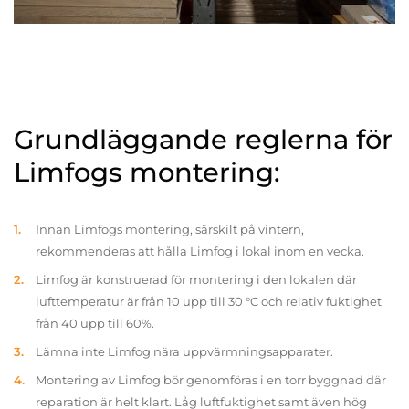
Grundläggande reglerna för
Limfogs montering:
Innan Limfogs montering, särskilt på vintern,
rekommenderas att hålla Limfog i lokal inom en vecka.
Limfog är konstruerad för montering i den lokalen där
lufttemperatur är från 10 upp till 30 °C och relativ fuktighet
från 40 upp till 60%.
Lämna inte Limfog nära uppvärmningsapparater.
Montering av Limfog bör genomföras i en torr byggnad där
reparation är helt klart. Låg luftfuktighet samt även hög