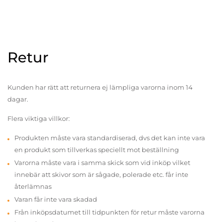
Retur
Kunden har rätt att returnera ej lämpliga varorna inom 14
dagar.
Flera viktiga villkor:
Produkten måste vara standardiserad, dvs det kan inte vara
en produkt som tillverkas speciellt mot beställning
Varorna måste vara i samma skick som vid inköp vilket
innebär att skivor som är sågade, polerade etc. får inte
återlämnas
Varan får inte vara skadad
Från inköpsdatumet till tidpunkten för retur måste varorna