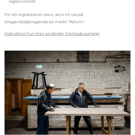
lagras korrekt
För att registrera en retur, skriv till oss på
stragendo@stragendo.ee märkt "Return".
Instruktion hur man använder limmade paneler