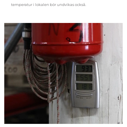
temperatur i lokalen bör undvikas också.