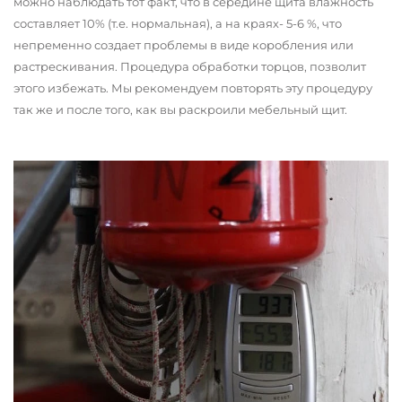
можно наблюдать тот факт, что в середине щита влажность
составляет 10% (т.е. нормальная), а на краях- 5-6 %, что
непременно создает проблемы в виде коробления или
растрескивания. Процедура обработки торцов, позволит
этого избежать. Мы рекомендуем повторять эту процедуру
так же и после того, как вы раскроили мебельный щит.