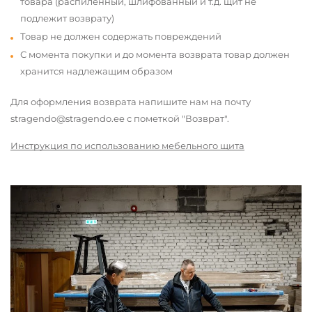
товара (распиленный, шлифованный и т.д. щит не
подлежит возврату)
Товар не должен содержать повреждений
С момента покупки и до момента возврата товар должен
хранится надлежащим образом
Для оформления возврата напишите нам на почту
stragendo@stragendo.ee с пометкой "Возврат".
Инструкция по использованию мебельного щита