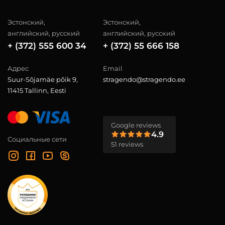
Эстонский,
Эстонский,
английский, русский
английский, русский
+ (372) 555 600 34
+ (372) 55 666 158
Адрес
Email
Suur-Sõjamäe põik 9,
stragendo@stragendo.ee
11415 Tallinn, Eesti
Google reviews
4.9
Социальные сети
51 reviews