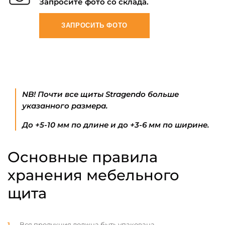
Запросите фото со склада.
ЗАПРОСИТЬ ФОТО
NB! Почти все щиты Stragendo больше
указанного размера.
До +5-10 мм по длине и до +3-6 мм по ширине.
Основные правила
хранения мебельного
щита
Вся продукция должна быть упакована.