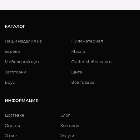
КАТАЛОГ
Наши изделия из
Пиломатериал
дерева
Масло
Мебельный щит
Outlet Мебельного
Заготовки
щита
Брус
Все товары
ИНФОРМАЦИЯ
Доставка
Блог
Оплата
Контакты
О нас
Услуги