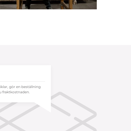
tiklar, gör en beställning
 fraktkostnaden.