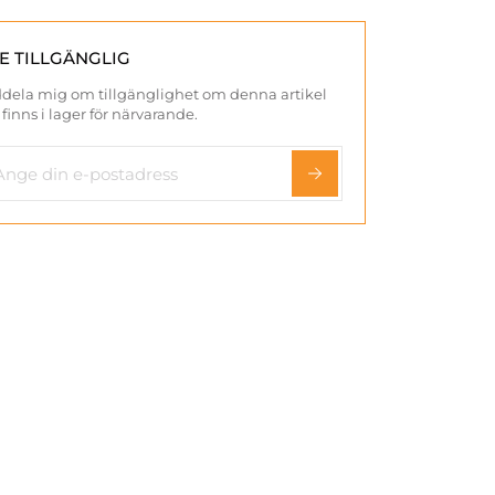
TE TILLGÄNGLIG
dela mig om tillgänglighet om denna artikel
 finns i lager för närvarande.