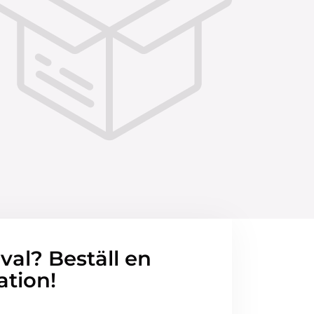
 val? Beställ en
ation!