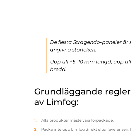
De flesta Stragendo-paneler är 
angivna storleken.
Upp till +5–10 mm längd, upp ti
bredd.
Grundläggande reglern
av Limfog:
Alla produkter måste vara förpackade.
Packa inte upp Limfog direkt efter leveransen. 