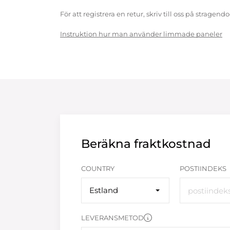
För att registrera en retur, skriv till oss på strag
Instruktion hur man använder limmade paneler
Beräkna fraktkostnad
COUNTRY
POSTIINDEKS
Estland
LEVERANSMETOD