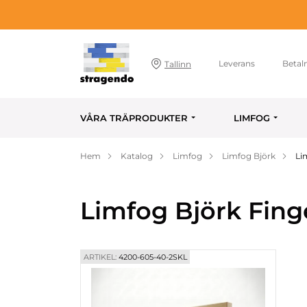
Leverans
Betal
Tallinn
VÅRA TRÄPRODUKTER
LIMFOG
Hem
Katalog
Limfog
Limfog Björk
Li
Limfog Björk Fing
ARTIKEL:
4200-605-40-2SKL