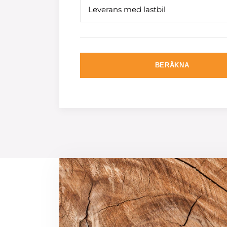
Leverans med lastbil
BERÄKNA