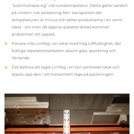
”acklimatisera sig” vid rumstemperatur. Detta gäller särskilt
på vintern, när avlastning från transporten där
temperaturen är minus och sätter produkterna i en varm
lokal - om man då öppnar paketet direkt kommer
problemen att uppstå.
Förvara inte Limfog i en lokal med hög luftfuktighet, där
fuktiga reparationsarbeten såsom gips, spackling och
liknande.
Det behövs att lagra Limfog i en torr ventilerat lokal och
stapla upp den i ett horisontellt läge på packningen.