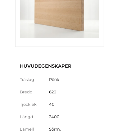
HUVUDEGENSKAPER
Träslag
Pöök
Bredd
620
Tjocklek
40
Längd
2400
Lamell
Sõrm.