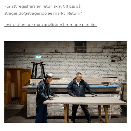
För att registrera en retur, skriv till oss på
stragendo@stragendo.ee märkt "Return".
Instruktion hur man använder limmade paneler