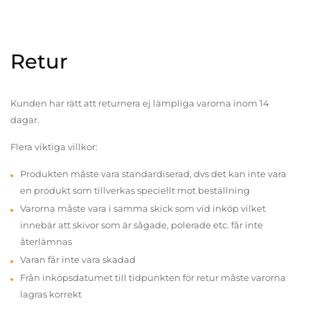
Retur
Kunden har rätt att returnera ej lämpliga varorna inom 14
dagar.
Flera viktiga villkor:
Produkten måste vara standardiserad, dvs det kan inte vara
en produkt som tillverkas speciellt mot beställning
Varorna måste vara i samma skick som vid inköp vilket
innebär att skivor som är sågade, polerade etc. får inte
återlämnas
Varan får inte vara skadad
Från inköpsdatumet till tidpunkten för retur måste varorna
lagras korrekt