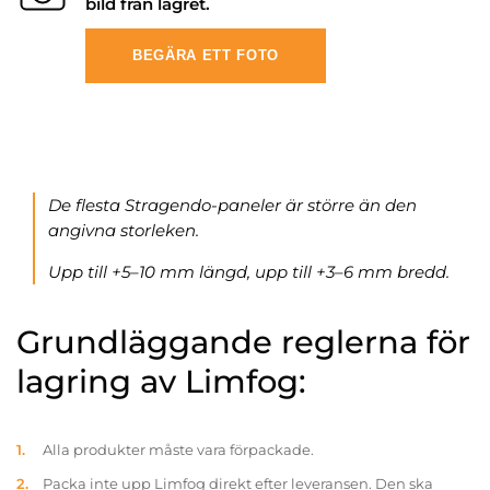
bild från lagret.
BEGÄRA ETT FOTO
De flesta Stragendo-paneler är större än den
angivna storleken.
Upp till +5–10 mm längd, upp till +3–6 mm bredd.
Grundläggande reglerna för
lagring av Limfog:
Alla produkter måste vara förpackade.
Packa inte upp Limfog direkt efter leveransen. Den ska