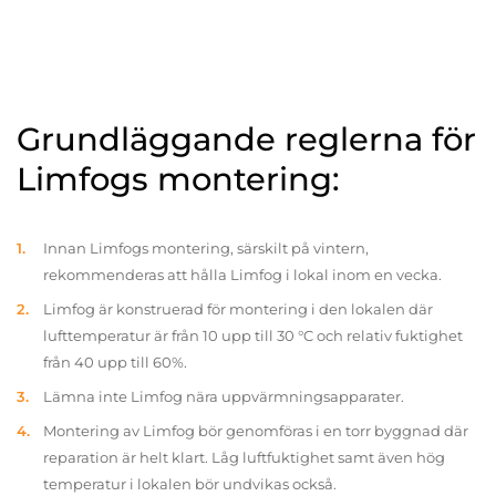
Grundläggande reglerna för
Limfogs montering:
Innan Limfogs montering, särskilt på vintern,
rekommenderas att hålla Limfog i lokal inom en vecka.
Limfog är konstruerad för montering i den lokalen där
lufttemperatur är från 10 upp till 30 °C och relativ fuktighet
från 40 upp till 60%.
Lämna inte Limfog nära uppvärmningsapparater.
Montering av Limfog bör genomföras i en torr byggnad där
reparation är helt klart. Låg luftfuktighet samt även hög
temperatur i lokalen bör undvikas också.